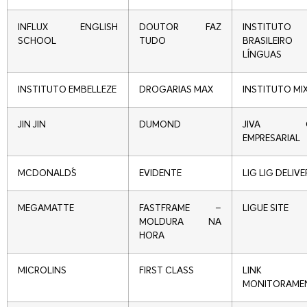
INFLUX ENGLISH
DOUTOR FAZ
INSTITUTO
SCHOOL
TUDO
BRASILEI
LÍNGUAS
INSTITUTO EMBELLEZE
DROGARIAS MAX
INSTITUTO MI
JIN JIN
DUMOND
JIVA GE
EMPRESARIAL
MCDONALD´S
EVIDENTE
LIG LIG DELIV
MEGAMATTE
FASTFRAME –
LIGUE SITE
MOLDURA NA
HORA
MICROLINS
FIRST CLASS
LINK
MONITORAME