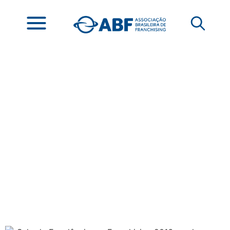
Selo de Excelência em
Franchising 2016:
conheça as redes
chanceladas