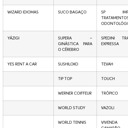
WIZARD IDIOMAS
SUCO BAGAÇO
SP IMPL
TRATAMENTO
ODONTOLÓGI
YÁZIGI
SUPERA –
SPEDINI TR
GINÁSTICA PARA
EXPRESSA
O CÉREBRO
YES RENT A CAR
SUSHILOKO
TEVAH
TIP TOP
TOUCH
WERNER COIFFEUR
TRÓPICO
WORLD STUDY
VAZOLI
WORLD TENNIS
VIVEND