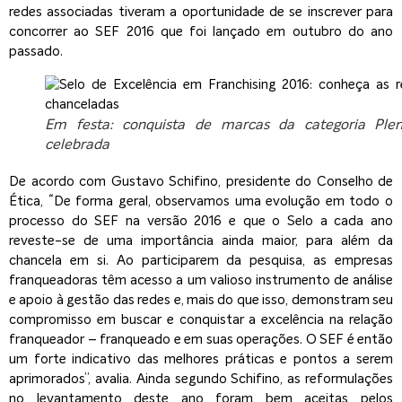
redes associadas tiveram a oportunidade de se inscrever para
concorrer ao SEF 2016 que foi lançado em outubro do ano
passado.
Em festa: conquista de marcas da categoria Ple
celebrada
De acordo com Gustavo Schifino, presidente do Conselho de
Ética, “De forma geral, observamos uma evolução em todo o
processo do SEF na versão 2016 e que o Selo a cada ano
reveste-se de uma importância ainda maior, para além da
chancela em si. Ao participarem da pesquisa, as empresas
franqueadoras têm acesso a um valioso instrumento de análise
e apoio à gestão das redes e, mais do que isso, demonstram seu
compromisso em buscar e conquistar a excelência na relação
franqueador – franqueado e em suas operações. O SEF é então
um forte indicativo das melhores práticas e pontos a serem
aprimorados”, avalia. Ainda segundo Schifino, as reformulações
no levantamento deste ano foram bem aceitas pelos