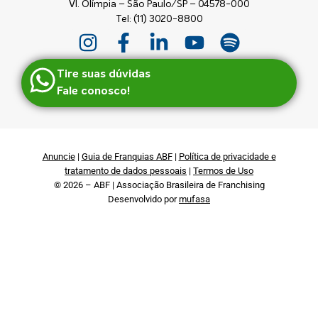
Vl. Olímpia – São Paulo/SP – 04578-000
Tel: (11) 3020-8800
Tire suas dúvidas
Fale conosco!
Anuncie
|
Guia de Franquias ABF
|
Política de privacidade e
tratamento de dados pessoais
|
Termos de Uso
© 2026 – ABF | Associação Brasileira de Franchising
Desenvolvido por
mufasa