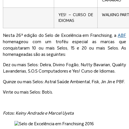
CAMARÃO
YES! – CURSO DE
WALKING PAR
IDIOMAS
Nesta 26ª edição do Selo de Excelência em Franchising, a
ABF
homenageou com um troféu especial as marcas que
conquistaram 10 ou mais Selos, 15 e 20 ou mais Selos. As
homenageadas são as seguintes:
Dez ou mais Selos: Dekra, Divino Fogão, Nutty Bavarian, Quality
Lavanderias, S.O.S Computadores e Yes! Curso de Idiomas.
Quinze ou mais Selos: Astral Saúde Ambiental, Fisk, Jin Jin e PBF.
Vinte ou mais Selos: Bob’s.
Fotos: Keiny Andrade e Marcel Uyeta