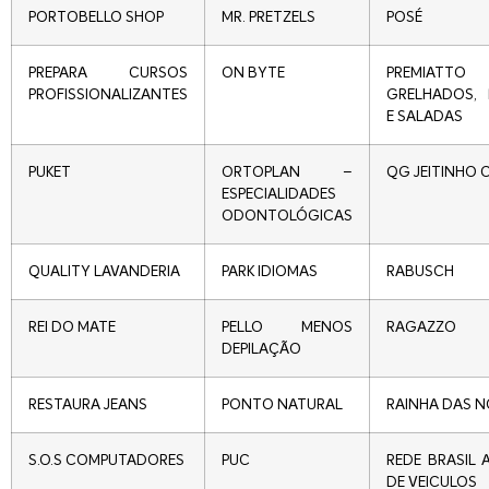
PORTOBELLO SHOP
MR. PRETZELS
POSÉ
PREPARA CURSOS
ON BYTE
PREMIAT
PROFISSIONALIZANTES
GRELHADOS,
E SALADAS
PUKET
ORTOPLAN –
QG JEITINHO 
ESPECIALIDADES
ODONTOLÓGICAS
QUALITY LAVANDERIA
PARK IDIOMAS
RABUSCH
REI DO MATE
PELLO MENOS
RAGAZZO
DEPILAÇÃO
RESTAURA JEANS
PONTO NATURAL
RAINHA DAS N
S.O.S COMPUTADORES
PUC
REDE BRASIL 
DE VEICULOS