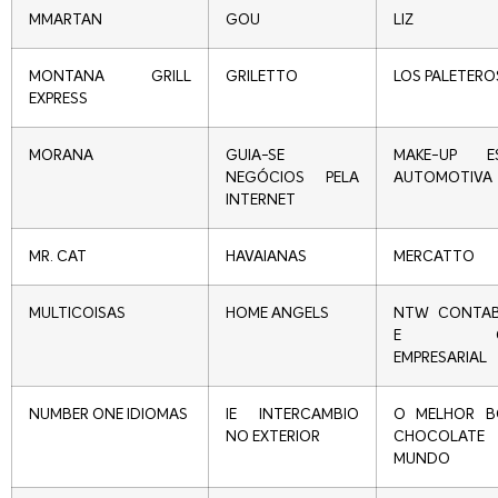
MMARTAN
GOU
LIZ
MONTANA GRILL
GRILETTO
LOS PALETERO
EXPRESS
MORANA
GUIA-SE
MAKE-UP ES
NEGÓCIOS PELA
AUTOMOTIVA
INTERNET
MR. CAT
HAVAIANAS
MERCATTO
MULTICOISAS
HOME ANGELS
NTW CONTAB
E GES
EMPRESARIAL
NUMBER ONE IDIOMAS
IE INTERCAMBIO
O MELHOR B
NO EXTERIOR
CHOCOLA
MUNDO