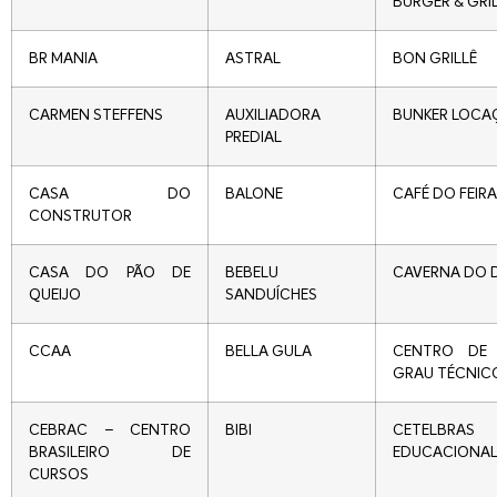
BURGER & GRI
BR MANIA
ASTRAL
BON GRILLÊ
CARMEN STEFFENS
AUXILIADORA
BUNKER LOCA
PREDIAL
CASA DO
BALONE
CAFÉ DO FEIR
CONSTRUTOR
CASA DO PÃO DE
BEBELU
CAVERNA DO 
QUEIJO
SANDUÍCHES
CCAA
BELLA GULA
CENTRO DE 
GRAU TÉCNIC
CEBRAC – CENTRO
BIBI
CETELBRAS
BRASILEIRO DE
EDUCACIONA
CURSOS