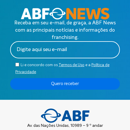
Receba em seu e-mail, de graça, a ABF News
com as principais notícias e informações do
franchising.
Li e concordo com os
Termos de Uso
e a
Política de
Privacidade
.
Quero receber
Av. das Nações Unidas, 10989 – 9 º andar