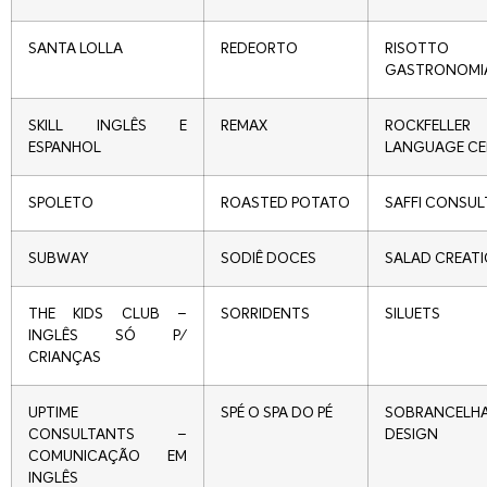
SANTA LOLLA
REDEORTO
RISOTTO
GASTRONOMI
SKILL INGLÊS E
REMAX
ROCKFELLER
ESPANHOL
LANGUAGE CE
SPOLETO
ROASTED POTATO
SAFFI CONSUL
SUBWAY
SODIÊ DOCES
SALAD CREAT
THE KIDS CLUB –
SORRIDENTS
SILUETS
INGLÊS SÓ P/
CRIANÇAS
UPTIME
SPÉ O SPA DO PÉ
SOBRANCELH
CONSULTANTS –
DESIGN
COMUNICAÇÃO EM
INGLÊS