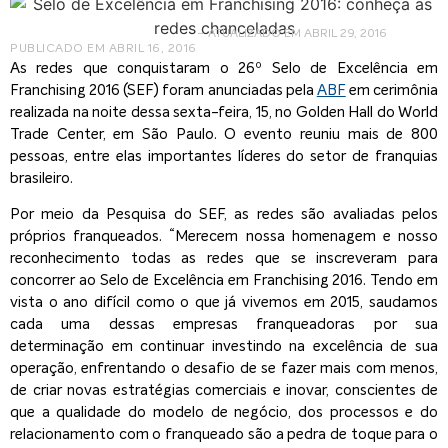
– ATUALIZADO EM ABRIL 29, 2016
PUBLICADO EM
ABRIL 16, 2016
As redes que conquistaram o 26º Selo de Excelência em
Franchising 2016 (SEF) foram anunciadas pela
ABF
em cerimônia
realizada na noite dessa sexta-feira, 15, no Golden Hall do World
Trade Center, em São Paulo. O evento reuniu mais de 800
pessoas, entre elas importantes líderes do setor de franquias
brasileiro.
Por meio da Pesquisa do SEF, as redes são avaliadas pelos
próprios franqueados. “Merecem nossa homenagem e nosso
reconhecimento todas as redes que se inscreveram para
concorrer ao Selo de Excelência em Franchising 2016. Tendo em
vista o ano difícil como o que já vivemos em 2015, saudamos
cada uma dessas empresas franqueadoras por sua
determinação em continuar investindo na excelência de sua
operação, enfrentando o desafio de se fazer mais com menos,
de criar novas estratégias comerciais e inovar, conscientes de
que a qualidade do modelo de negócio, dos processos e do
relacionamento com o franqueado são a pedra de toque para o