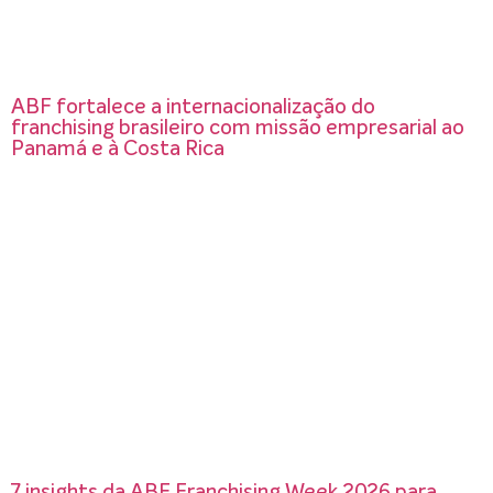
ABF fortalece a internacionalização do
franchising brasileiro com missão empresarial ao
Panamá e à Costa Rica
7 insights da ABF Franchising Week 2026 para