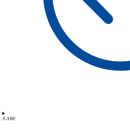
A ABF