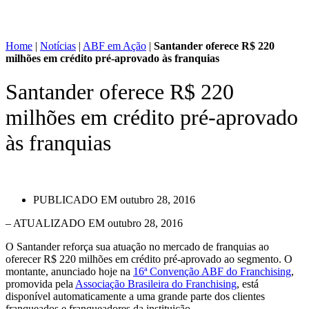
Home
|
Notícias
|
ABF em Ação
|
Santander oferece R$ 220
milhões em crédito pré-aprovado às franquias
Santander oferece R$ 220
milhões em crédito pré-aprovado
às franquias
PUBLICADO EM
outubro 28, 2016
– ATUALIZADO EM outubro 28, 2016
O Santander reforça sua atuação no mercado de franquias ao
oferecer R$ 220 milhões em crédito pré-aprovado ao segmento. O
montante, anunciado hoje na
16ª Convenção ABF do Franchising
,
promovida pela
Associação Brasileira do Franchising
, está
disponível automaticamente a uma grande parte dos clientes
franqueados e franqueadores da instituição.