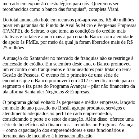
mercado em expansão e estratégico para nós. Queremos ser
reconhecidos como o banco das franquias”, completa Viani.
Do total anunciado hoje em recursos pré-aprovados, R$ 40 milhões
possuem garantias do Fundo de Aval às Micro e Pequenas Empresas
(FAMPE), do Sebrae, o que torna as condições do crédito mais
atrativas e fortalece ainda mais a parceria do Banco com a entidade
de apoio às PMEs, por meio da qual já foram liberados mais de R$
25 milhões.
A atuação do Santander no mercado de franquias não se restringe à
concessão de crédito. Em setembro deste ano, o Banco promoveu
um encontro com franqueados e franqueadores para tratar do tema
Gestão de Pessoas. O evento foi o primeiro de uma série de
encontros que o Banco promoverá em 2017 especificamente para o
segmento e faz parte do Programa Avançar – pilar não financeiro da
plataforma Santander Negócios & Empresas.
O programa global voltado às pequenas e médias empresas, lançado
em maio do ano passado no Brasil, agrupa produtos, serviços e
atendimento adequados ao perfil de cada empreendedor,
considerando o porte e o setor de atuação. Além disso, oferece uma
série de benefícios não financeiros – reunidos no Programa Avançar
– como capacitação dos empreendedores e seus funcionários e
ferramentas de incentivo à internacionalização.