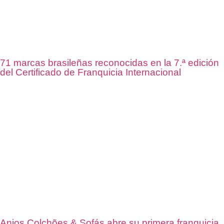
71 marcas brasileñas reconocidas en la 7.ª edición
del Certificado de Franquicia Internacional
Anjos Colchões & Sofás abre su primera franquicia