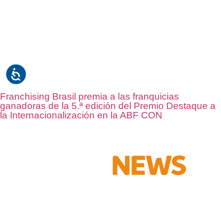
Franchising Brasil premia a las franquicias
ganadoras de la 5.ª edición del Premio Destaque a
la Internacionalización en la ABF CON
Receba em seu e-mail, de graça, a ABF News
com as principais notícias e informações do
franchising.