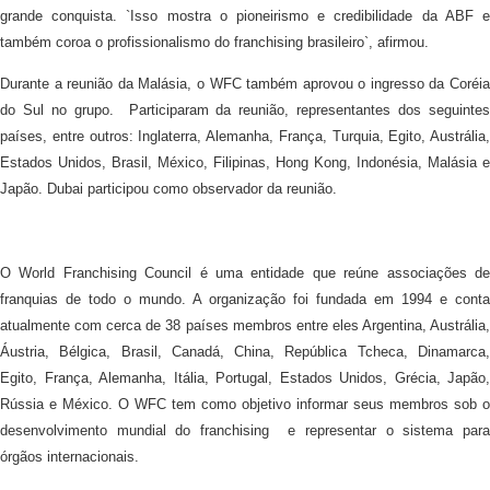
grande conquista. `Isso mostra o pioneirismo e credibilidade da ABF e
também coroa o profissionalismo do franchising brasileiro`, afirmou.
Durante a reunião da Malásia, o WFC também aprovou o ingresso da Coréia
do Sul no grupo. Participaram da reunião, representantes dos seguintes
países, entre outros: Inglaterra, Alemanha, França, Turquia, Egito, Austrália,
Estados Unidos, Brasil, México, Filipinas, Hong Kong, Indonésia, Malásia e
Japão. Dubai participou como observador da reunião.
O World Franchising Council é uma entidade que reúne associações de
franquias de todo o mundo. A organização foi fundada em 1994 e conta
atualmente com cerca de 38 países membros entre eles Argentina, Austrália,
Áustria, Bélgica, Brasil, Canadá, China, República Tcheca, Dinamarca,
Egito, França, Alemanha, Itália, Portugal, Estados Unidos, Grécia, Japão,
Rússia e México.
O WFC tem como objetivo informar seus membros sob o
desenvolvimento mundial do franchising e representar o sistema para
órgãos internacionais.