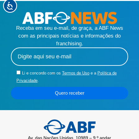
Receba em seu e-mail, de graça, a ABF News
com as principais notícias e informações do
franchising.
Li e concordo com os
Termos de Uso
e a
Política de
Privacidade
.
Quero receber
Av. das Nações Unidas, 10989 – 9 º andar