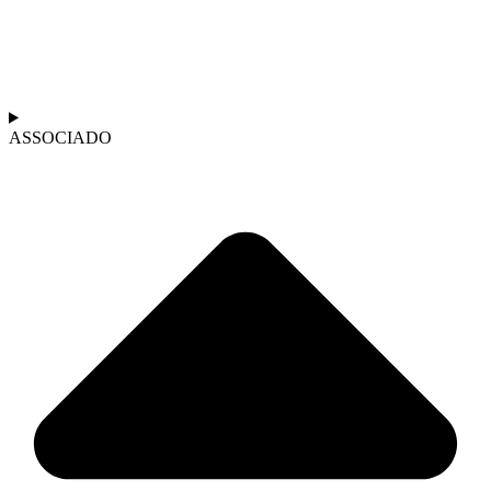
ASSOCIADO