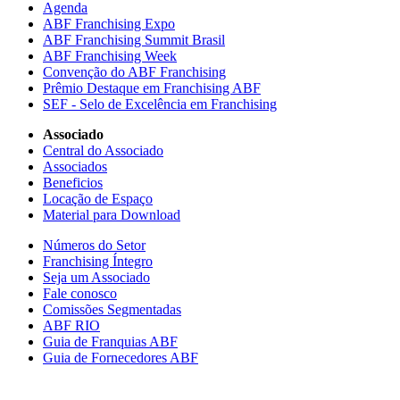
Agenda
ABF Franchising Expo
ABF Franchising Summit Brasil
ABF Franchising Week
Convenção do ABF Franchising
Prêmio Destaque em Franchising ABF
SEF - Selo de Excelência em Franchising
Associado
Central do Associado
Associados
Beneficios
Locação de Espaço
Material para Download
Números do Setor
Franchising Íntegro
Seja um Associado
Fale conosco
Comissões Segmentadas
ABF RIO
Guia de Franquias ABF
Guia de Fornecedores ABF