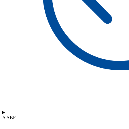
A ABF