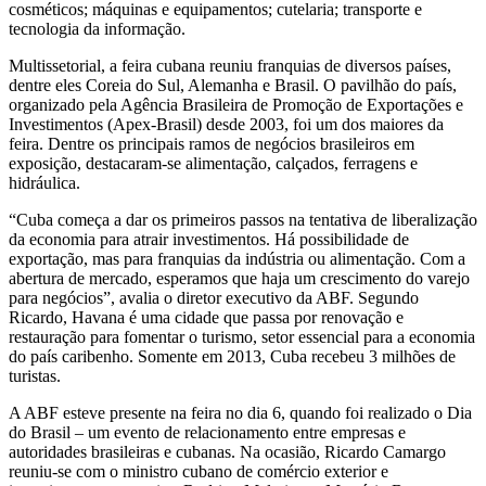
cosméticos; máquinas e equipamentos; cutelaria; transporte e
tecnologia da informação.
Multissetorial, a feira cubana reuniu franquias de diversos países,
dentre eles Coreia do Sul, Alemanha e Brasil. O pavilhão do país,
organizado pela Agência Brasileira de Promoção de Exportações e
Investimentos (Apex-Brasil) desde 2003, foi um dos maiores da
feira. Dentre os principais ramos de negócios brasileiros em
exposição, destacaram-se alimentação, calçados, ferragens e
hidráulica.
“Cuba começa a dar os primeiros passos na tentativa de liberalização
da economia para atrair investimentos. Há possibilidade de
exportação, mas para franquias da indústria ou alimentação. Com a
abertura de mercado, esperamos que haja um crescimento do varejo
para negócios”, avalia o diretor executivo da ABF. Segundo
Ricardo, Havana é uma cidade que passa por renovação e
restauração para fomentar o turismo, setor essencial para a economia
do país caribenho. Somente em 2013, Cuba recebeu 3 milhões de
turistas.
A ABF esteve presente na feira no dia 6, quando foi realizado o Dia
do Brasil – um evento de relacionamento entre empresas e
autoridades brasileiras e cubanas. Na ocasião, Ricardo Camargo
reuniu-se com o ministro cubano de comércio exterior e