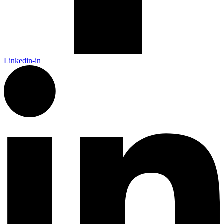
Linkedin-in