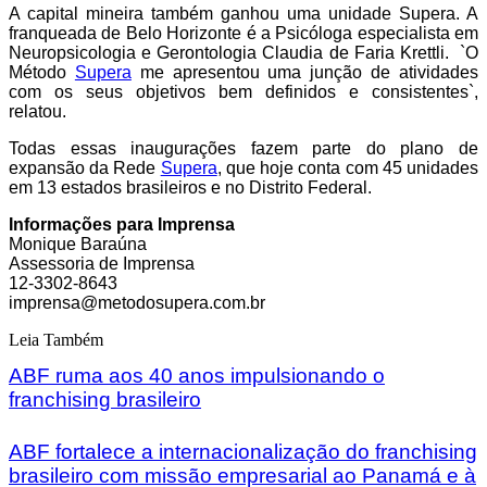
A capital mineira também ganhou uma unidade Supera. A
franqueada de Belo Horizonte é a Psicóloga especialista em
Neuropsicologia e Gerontologia Claudia de Faria Krettli. `O
Método
Supera
me apresentou uma junção de atividades
com os seus objetivos bem definidos e consistentes`,
relatou.
Todas essas inaugurações fazem parte do plano de
expansão da Rede
Supera
, que hoje conta com 45 unidades
em 13 estados brasileiros e no Distrito Federal.
Informações para Imprensa
Monique Baraúna
Assessoria de Imprensa
12-3302-8643
imprensa@metodosupera.com.br
Leia Também
ABF ruma aos 40 anos impulsionando o
franchising brasileiro
ABF fortalece a internacionalização do franchising
brasileiro com missão empresarial ao Panamá e à