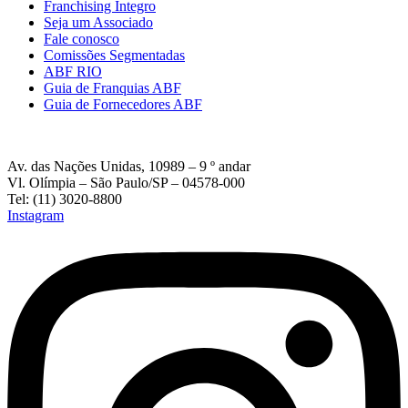
Franchising Íntegro
Seja um Associado
Fale conosco
Comissões Segmentadas
ABF RIO
Guia de Franquias ABF
Guia de Fornecedores ABF
Av. das Nações Unidas, 10989 – 9 º andar
Vl. Olímpia – São Paulo/SP – 04578-000
Tel: (11) 3020-8800
Instagram