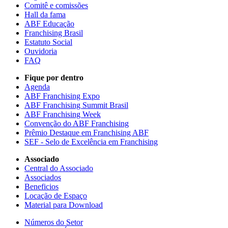
Comitê e comissões
Hall da fama
ABF Educação
Franchising Brasil
Estatuto Social
Ouvidoria
FAQ
Fique por dentro
Agenda
ABF Franchising Expo
ABF Franchising Summit Brasil
ABF Franchising Week
Convenção do ABF Franchising
Prêmio Destaque em Franchising ABF
SEF - Selo de Excelência em Franchising
Associado
Central do Associado
Associados
Beneficios
Locação de Espaço
Material para Download
Números do Setor