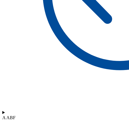
A ABF