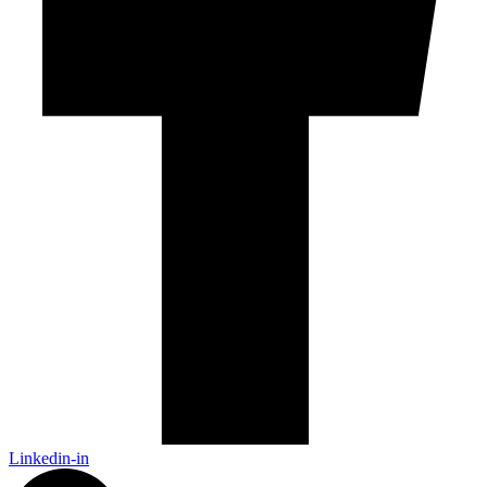
Linkedin-in