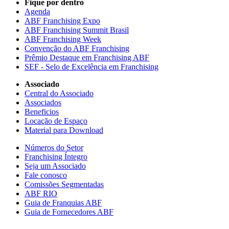
Fique por dentro
Agenda
ABF Franchising Expo
ABF Franchising Summit Brasil
ABF Franchising Week
Convenção do ABF Franchising
Prêmio Destaque em Franchising ABF
SEF - Selo de Excelência em Franchising
Associado
Central do Associado
Associados
Beneficios
Locação de Espaço
Material para Download
Números do Setor
Franchising Íntegro
Seja um Associado
Fale conosco
Comissões Segmentadas
ABF RIO
Guia de Franquias ABF
Guia de Fornecedores ABF