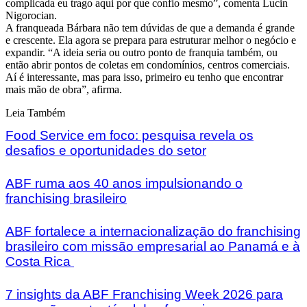
complicada eu trago aqui por que confio mesmo”, comenta Lucin
Nigorocian.
A franqueada Bárbara não tem dúvidas de que a demanda é grande
e crescente. Ela agora se prepara para estruturar melhor o negócio e
expandir. “A ideia seria ou outro ponto de franquia também, ou
então abrir pontos de coletas em condomínios, centros comerciais.
Aí é interessante, mas para isso, primeiro eu tenho que encontrar
mais mão de obra”, afirma.
Leia Também
Food Service em foco: pesquisa revela os
desafios e oportunidades do setor
ABF ruma aos 40 anos impulsionando o
franchising brasileiro
ABF fortalece a internacionalização do franchising
brasileiro com missão empresarial ao Panamá e à
Costa Rica
7 insights da ABF Franchising Week 2026 para