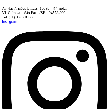
Av. das Nações Unidas, 10989 – 9 º andar
Vl. Olímpia – São Paulo/SP – 04578-000
Tel: (11) 3020-8800
Instagram