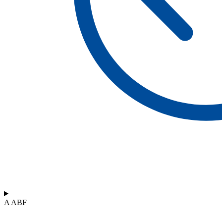
A ABF