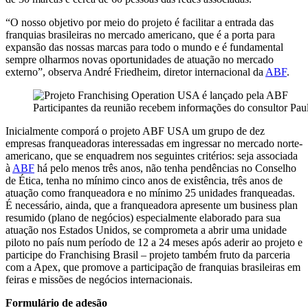
“O nosso objetivo por meio do projeto é facilitar a entrada das
franquias brasileiras no mercado americano, que é a porta para
expansão das nossas marcas para todo o mundo e é fundamental
sempre olharmos novas oportunidades de atuação no mercado
externo”, observa André Friedheim, diretor internacional da
ABF
.
Participantes da reunião recebem informações do consultor Pa
Inicialmente comporá o projeto ABF USA um grupo de dez
empresas franqueadoras interessadas em ingressar no mercado norte-
americano, que se enquadrem nos seguintes critérios: seja associada
à
ABF
há pelo menos três anos, não tenha pendências no Conselho
de Ética, tenha no mínimo cinco anos de existência, três anos de
atuação como franqueadora e no mínimo 25 unidades franqueadas.
É necessário, ainda, que a franqueadora apresente um business plan
resumido (plano de negócios) especialmente elaborado para sua
atuação nos Estados Unidos, se comprometa a abrir uma unidade
piloto no país num período de 12 a 24 meses após aderir ao projeto e
participe do Franchising Brasil – projeto também fruto da parceria
com a Apex, que promove a participação de franquias brasileiras em
feiras e missões de negócios internacionais.
Formulário de adesão