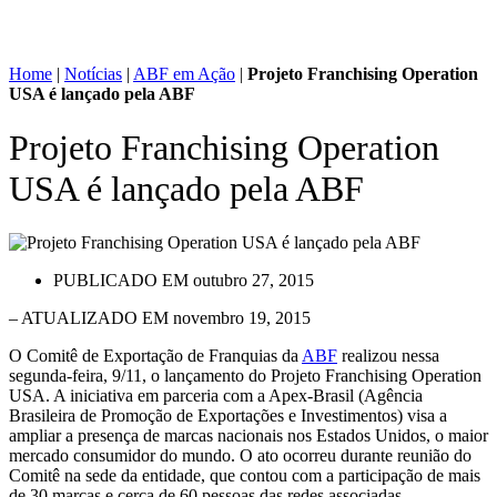
Home
|
Notícias
|
ABF em Ação
|
Projeto Franchising Operation
USA é lançado pela ABF
Projeto Franchising Operation
USA é lançado pela ABF
PUBLICADO EM
outubro 27, 2015
– ATUALIZADO EM novembro 19, 2015
O Comitê de Exportação de Franquias da
ABF
realizou nessa
segunda-feira, 9/11, o lançamento do Projeto Franchising Operation
USA. A iniciativa em parceria com a Apex-Brasil (Agência
Brasileira de Promoção de Exportações e Investimentos) visa a
ampliar a presença de marcas nacionais nos Estados Unidos, o maior
mercado consumidor do mundo. O ato ocorreu durante reunião do
Comitê na sede da entidade, que contou com a participação de mais
de 30 marcas e cerca de 60 pessoas das redes associadas.