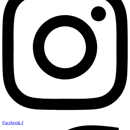
Facebook-f