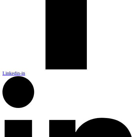
Linkedin-in