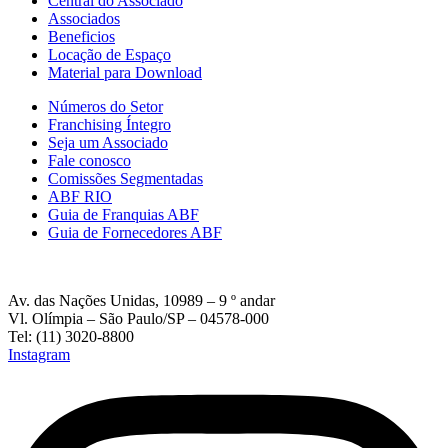
Central do Associado
Associados
Beneficios
Locação de Espaço
Material para Download
Números do Setor
Franchising Íntegro
Seja um Associado
Fale conosco
Comissões Segmentadas
ABF RIO
Guia de Franquias ABF
Guia de Fornecedores ABF
Av. das Nações Unidas, 10989 – 9 º andar
Vl. Olímpia – São Paulo/SP – 04578-000
Tel: (11) 3020-8800
Instagram