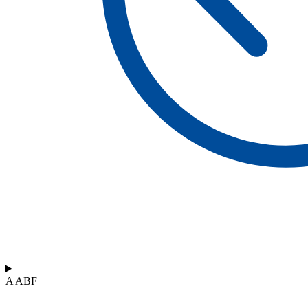
A ABF