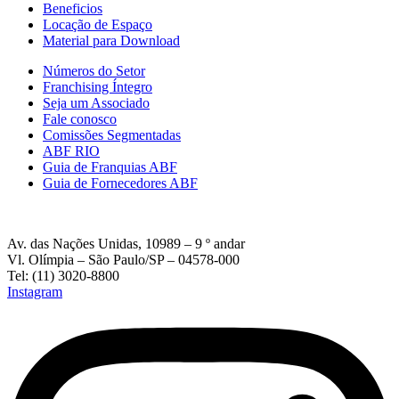
Beneficios
Locação de Espaço
Material para Download
Números do Setor
Franchising Íntegro
Seja um Associado
Fale conosco
Comissões Segmentadas
ABF RIO
Guia de Franquias ABF
Guia de Fornecedores ABF
Av. das Nações Unidas, 10989 – 9 º andar
Vl. Olímpia – São Paulo/SP – 04578-000
Tel: (11) 3020-8800
Instagram