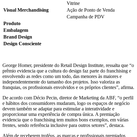
Vitrine
Visual Merchandising
Ação de Ponto de Venda
Campanha de PDV
Produto
Embalagem
Brand Design
Design Consciente
George Homer, presidente do Retail Design Institute, ressalta que “o
prêmio evidencia que a cultura do design faz parte do franchising e
envolvendo as redes como um todo, das menores às maiores e
independentemente do tamanho dos projetos. Isso valoriza as
franquias, os profissionais envolvidos e os próprios clientes”, afirma.
De acordo com Décio Pecin, diretor de Marketing da ABF, “o perfil
e hábitos dos consumidores mudaram, logo os espaços de negócio
devem também se adaptar para estimular a interatividade e
proporcionar uma experiência de compra única. A premiação
evidencia que o franchising tem muitos bons exemplos, em várias
frentes, sendo referência inclusive para outros setores”, destaca.
Além de receberem troféus, as marcas e profissionais premiados