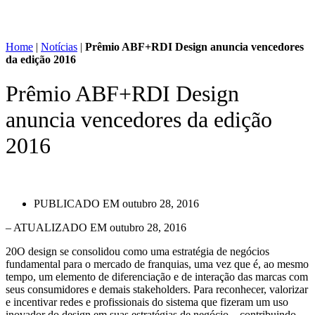
Home
|
Notícias
|
Prêmio ABF+RDI Design anuncia vencedores
da edição 2016
Prêmio ABF+RDI Design
anuncia vencedores da edição
2016
PUBLICADO EM
outubro 28, 2016
– ATUALIZADO EM outubro 28, 2016
20O design se consolidou como uma estratégia de negócios
fundamental para o mercado de franquias, uma vez que é, ao mesmo
tempo, um elemento de diferenciação e de interação das marcas com
seus consumidores e demais stakeholders. Para reconhecer, valorizar
e incentivar redes e profissionais do sistema que fizeram um uso
inovador do design em suas estratégias de negócio – contribuindo