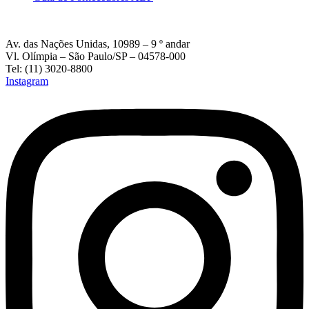
Av. das Nações Unidas, 10989 – 9 º andar
Vl. Olímpia – São Paulo/SP – 04578-000
Tel: (11) 3020-8800
Instagram