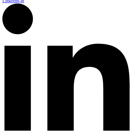
Linkedin-in