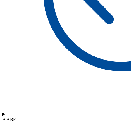
A ABF