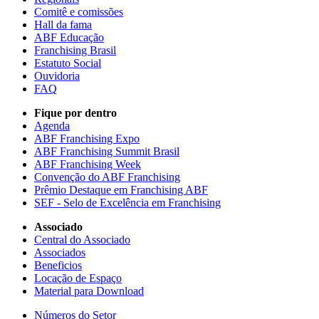
Comitê e comissões
Hall da fama
ABF Educação
Franchising Brasil
Estatuto Social
Ouvidoria
FAQ
Fique por dentro
Agenda
ABF Franchising Expo
ABF Franchising Summit Brasil
ABF Franchising Week
Convenção do ABF Franchising
Prêmio Destaque em Franchising ABF
SEF - Selo de Excelência em Franchising
Associado
Central do Associado
Associados
Beneficios
Locação de Espaço
Material para Download
Números do Setor