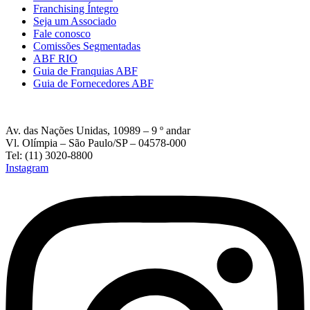
Franchising Íntegro
Seja um Associado
Fale conosco
Comissões Segmentadas
ABF RIO
Guia de Franquias ABF
Guia de Fornecedores ABF
Av. das Nações Unidas, 10989 – 9 º andar
Vl. Olímpia – São Paulo/SP – 04578-000
Tel: (11) 3020-8800
Instagram