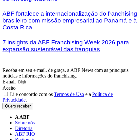
ABF fortalece a internacionalização do franchising
brasileiro com missão empresarial ao Panamá e à
Costa Rica
7 insights da ABF Franchising Week 2026 para
expansão sustentável das franquias
Receba em seu e-mail, de graça, a ABF News com as principais
notícias e informações do franchising.
E-mail
Aceito
Li e concordo com os
Termos de Uso
e a
Política de
Privacidade
.
Quero receber
A ABF
Sobre nós
Diretoria
ABF RIO
Regionais