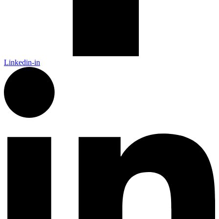
Linkedin-in