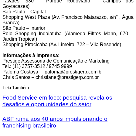
Tavares, 330 – Parque Rodoviário – Campos dos
Goytacazes)
São Paulo – Capital
Shopping West Plaza (Av. Francisco Matarazzo, s/n° , Água
Branca)
São Paulo – Interior
Polo Shopping Indaiatuba (Alameda Filtros Mann, 670 –
Jardim Tropical)
Shopping Piracicaba (Av. Limeira, 722 – Vila Resende)
Informações à imprensa:
Prestige Assessoria de Comunicação e Marketing
Tel.: (11) 3757-3512 / 9745 9999
Paloma Costoya – paloma@prestigerp.com.br
Chris Santos – christiane@prestigerp.com.br
Leia Também
Food Service em foco: pesquisa revela os
desafios e oportunidades do setor
ABF ruma aos 40 anos impulsionando o
franchising brasileiro