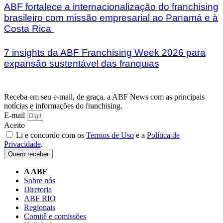
ABF fortalece a internacionalização do franchising
brasileiro com missão empresarial ao Panamá e à
Costa Rica
7 insights da ABF Franchising Week 2026 para
expansão sustentável das franquias
Receba em seu e-mail, de graça, a ABF News com as principais
notícias e informações do franchising.
E-mail
Aceito
Li e concordo com os
Termos de Uso
e a
Política de
Privacidade
.
Quero receber
A ABF
Sobre nós
Diretoria
ABF RIO
Regionais
Comitê e comissões