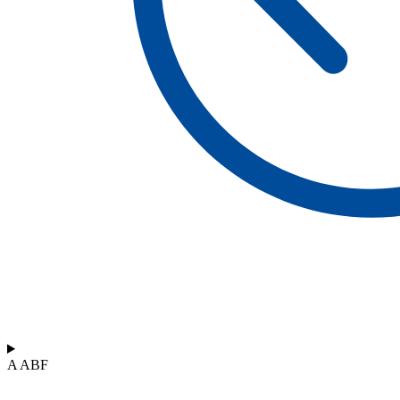
A ABF