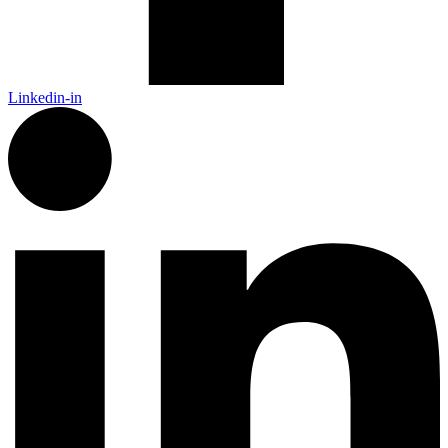
Linkedin-in