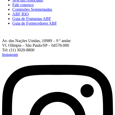
Seja um Associado
Fale conosco
Comissões Segmentadas
ABF RIO
Guia de Franquias ABF
Guia de Fornecedores ABF
Av. das Nações Unidas, 10989 – 9 º andar
Vl. Olímpia – São Paulo/SP – 04578-000
Tel: (11) 3020-8800
Instagram