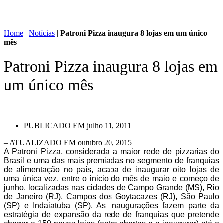
Home
|
Notícias
|
Patroni Pizza inaugura 8 lojas em um único
mês
Patroni Pizza inaugura 8 lojas em
um único mês
PUBLICADO EM
julho 11, 2011
– ATUALIZADO EM outubro 20, 2015
A Patroni Pizza, considerada a maior rede de pizzarias do
Brasil e uma das mais premiadas no segmento de franquias
de alimentação no país, acaba de inaugurar oito lojas de
uma única vez, entre o inicio do mês de maio e começo de
junho, localizadas nas cidades de Campo Grande (MS), Rio
de Janeiro (RJ), Campos dos Goytacazes (RJ), São Paulo
(SP) e Indaiatuba (SP). As inaugurações fazem parte da
estratégia de expansão da rede de franquias que pretende