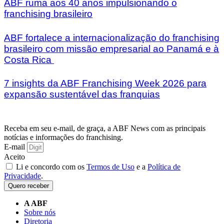
ABF ruma aos 40 anos impulsionando o
franchising brasileiro
ABF fortalece a internacionalização do franchising
brasileiro com missão empresarial ao Panamá e à
Costa Rica
7 insights da ABF Franchising Week 2026 para
expansão sustentável das franquias
Receba em seu e-mail, de graça, a ABF News com as principais
notícias e informações do franchising.
E-mail
Aceito
Li e concordo com os
Termos de Uso
e a
Política de
Privacidade
.
Quero receber
A ABF
Sobre nós
Diretoria