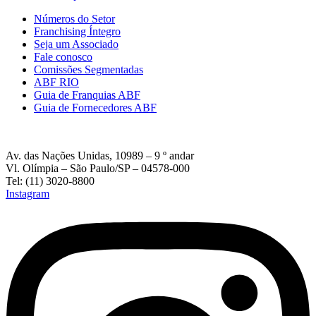
Números do Setor
Franchising Íntegro
Seja um Associado
Fale conosco
Comissões Segmentadas
ABF RIO
Guia de Franquias ABF
Guia de Fornecedores ABF
Av. das Nações Unidas, 10989 – 9 º andar
Vl. Olímpia – São Paulo/SP – 04578-000
Tel: (11) 3020-8800
Instagram