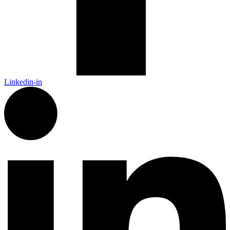
Linkedin-in