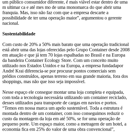
um público consumidor diferente, é mais viável estar dentro de uma
m ultimar ca e até mes mo de uma monomarca do que abrir uma
franquia. Mas, isso não faz com que a empresa descarte a
possibilidade de ter uma operação maior”, argumentou o gerente
nacional.
Sustentabilidade
Com custo de 20% a 50% mais barato que uma operação tradicional
está abrir uma das lojas oferecidas pelo Grupo Container desde 2008
em atuação e que já tem 70 lojas espalhadas no Brasil e na Europa
da bandeira Container Ecology Store. Com um conceito muito
utilizado nos Estados Unidos e na Europa, a empresa fundadapor
André Krai diferencia-se por procurar pontos comerciais sem
prédios construídos, apenas terreno em sua grande maioria, fora dos
shoppings, mas não que isso seja impossível.
Nesse espaço ele consegue montar uma loja completa e equipada,
com toda a tecnologia necessária utilizando um container reciclado,
desses utilizados para transporte de cargas em navios e portos.
“Temos em nossa marca um apelo sustentável. Toda a estrutura é
montada dentro de um container, com isso conseguimos reduzir o
custo da montagem da loja em até 50%, se for uma operação de
pequeno porte. Um espaço maior, como a metragem de um hotel, a
economia fica em 25% do valor de uma obra convencional”,