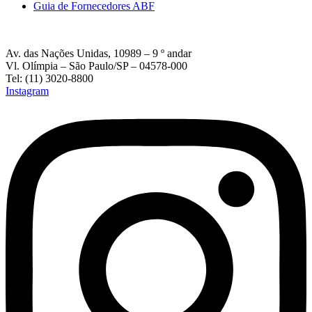
Guia de Fornecedores ABF
Av. das Nações Unidas, 10989 – 9 º andar
Vl. Olímpia – São Paulo/SP – 04578-000
Tel: (11) 3020-8800
Instagram