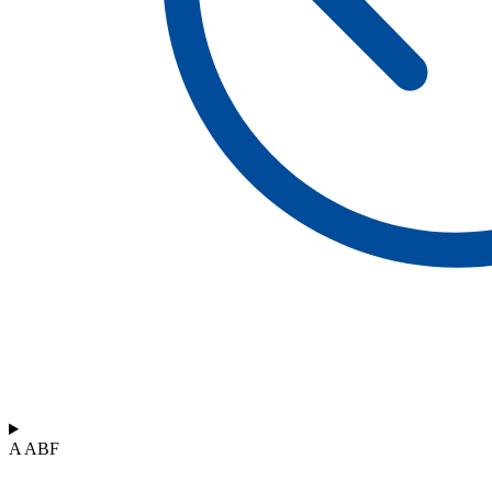
A ABF