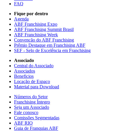
FAQ
Fique por dentro
Agenda
ABF Franchising Expo
ABF Franchising Summit Brasil
ABF Franchising Week
Convenção do ABF Franchising
Prêmio Destaque em Franchising ABF
SEF - Selo de Excelência em Franchising
Associado
Central do Associado
Associados
Beneficios
Locação de Espaço
Material para Download
Números do Setor
Franchising Íntegro
Seja um Associado
Fale conosco
Comissões Segmentadas
ABF RIO
Guia de Franquias ABF