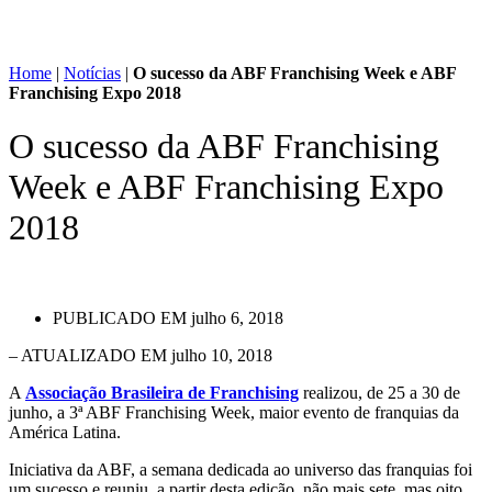
Home
|
Notícias
|
O sucesso da ABF Franchising Week e ABF
Franchising Expo 2018
O sucesso da ABF Franchising
Week e ABF Franchising Expo
2018
PUBLICADO EM
julho 6, 2018
– ATUALIZADO EM julho 10, 2018
A
Associação Brasileira de Franchising
realizou, de 25 a 30 de
junho, a 3ª ABF Franchising Week, maior evento de franquias da
América Latina.
Iniciativa da ABF, a semana dedicada ao universo das franquias foi
um sucesso e reuniu, a partir desta edição, não mais sete, mas oito