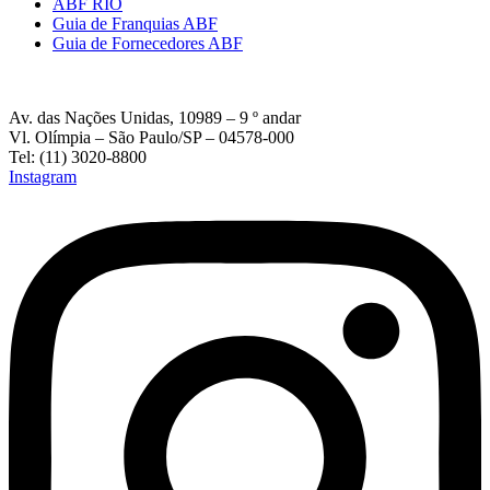
ABF RIO
Guia de Franquias ABF
Guia de Fornecedores ABF
Av. das Nações Unidas, 10989 – 9 º andar
Vl. Olímpia – São Paulo/SP – 04578-000
Tel: (11) 3020-8800
Instagram