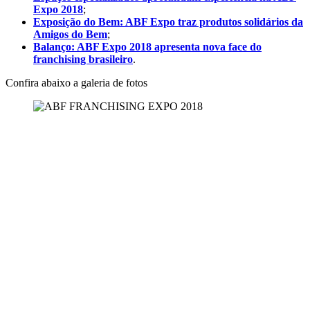
Expo 2018
;
Exposição do Bem: ABF Expo traz produtos solidários da
Amigos do Bem
;
Balanço: ABF Expo 2018 apresenta nova face do
franchising brasileiro
.
Confira abaixo a galeria de fotos