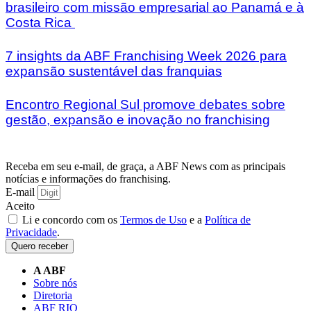
brasileiro com missão empresarial ao Panamá e à
Costa Rica
7 insights da ABF Franchising Week 2026 para
expansão sustentável das franquias
Encontro Regional Sul promove debates sobre
gestão, expansão e inovação no franchising
Receba em seu e-mail, de graça, a ABF News com as principais
notícias e informações do franchising.
E-mail
Aceito
Li e concordo com os
Termos de Uso
e a
Política de
Privacidade
.
Quero receber
A ABF
Sobre nós
Diretoria
ABF RIO