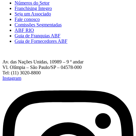
Números do Setor
Franchising Íntegro
Seja um Associado
Fale conosco
Comissões Segmentadas
ABF RIO
Guia de Franquias ABF
Guia de Fornecedores ABF
Av. das Nações Unidas, 10989 – 9 º andar
Vl. Olímpia – São Paulo/SP – 04578-000
Tel: (11) 3020-8800
Instagram