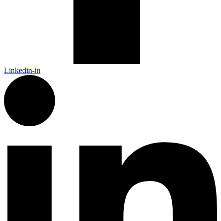
Linkedin-in