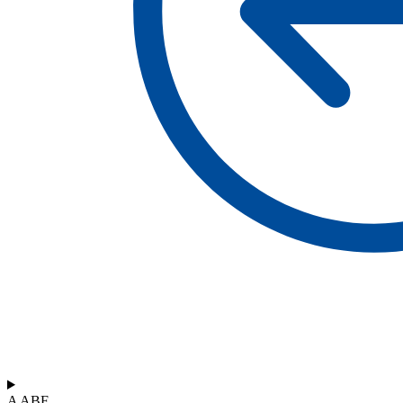
A ABF