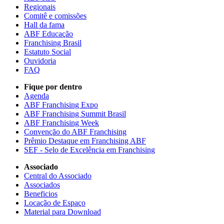
Regionais
Comitê e comissões
Hall da fama
ABF Educação
Franchising Brasil
Estatuto Social
Ouvidoria
FAQ
Fique por dentro
Agenda
ABF Franchising Expo
ABF Franchising Summit Brasil
ABF Franchising Week
Convenção do ABF Franchising
Prêmio Destaque em Franchising ABF
SEF - Selo de Excelência em Franchising
Associado
Central do Associado
Associados
Beneficios
Locação de Espaço
Material para Download