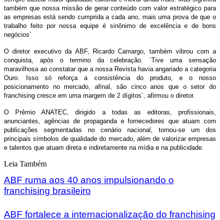
também que nossa missão de gerar conteúdo com valor estratégico para
as empresas está sendo cumprida a cada ano, mais uma prova de que o
trabalho feito por nossa equipe é sinônimo de excelência e de bons
negócios`
O diretor executivo da ABF, Ricardo Camargo, também vibrou com a
conquista, após o termino da celebração. `Tive uma sensação
maravilhosa ao constatar que a nossa Revista havia angariado a categoria
Ouro. Isso só reforça a consistência do produto, e o nosso
posicionamento no mercado, afinal, são cinco anos que o setor do
franchising cresce em uma margem de 2 dígitos`, afirmou o diretor.
O Prêmio ANATEC, dirigido a todas as editoras, profissionais,
anunciantes, agências de propaganda e fornecedores que atuam com
publicações segmentadas no cenário nacional, tornou-se um dos
principais símbolos de qualidade do mercado, além de valorizar empresas
e talentos que atuam direta e indiretamente na mídia e na publicidade.
Leia Também
ABF ruma aos 40 anos impulsionando o
franchising brasileiro
ABF fortalece a internacionalização do franchising