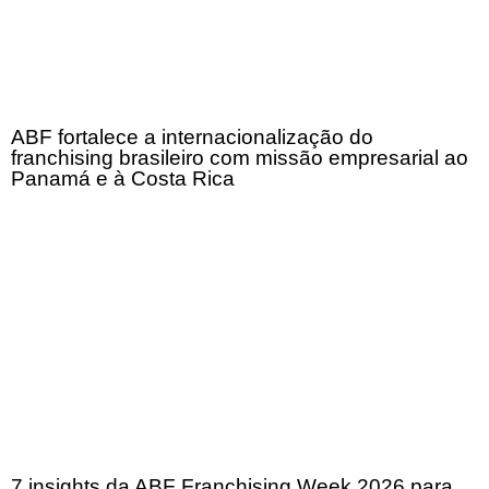
ABF fortalece a internacionalização do
franchising brasileiro com missão empresarial ao
Panamá e à Costa Rica
7 insights da ABF Franchising Week 2026 para