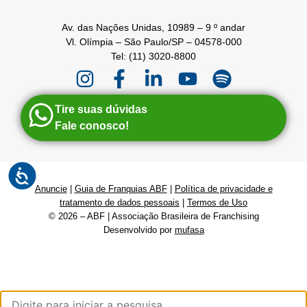
Av. das Nações Unidas, 10989 – 9 º andar
Vl. Olímpia – São Paulo/SP – 04578-000
Tel: (11) 3020-8800
Tire suas dúvidas
Fale conosco!
Anuncie
|
Guia de Franquias ABF
|
Política de privacidade e
tratamento de dados pessoais
|
Termos de Uso
© 2026 – ABF | Associação Brasileira de Franchising
Desenvolvido por
mufasa