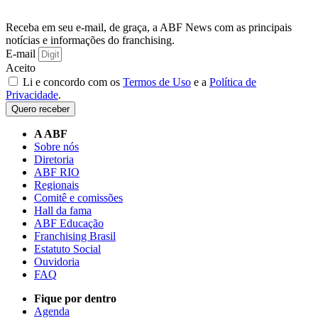
Receba em seu e-mail, de graça, a ABF News com as principais
notícias e informações do franchising.
E-mail
Aceito
Li e concordo com os
Termos de Uso
e a
Política de
Privacidade
.
Quero receber
A ABF
Sobre nós
Diretoria
ABF RIO
Regionais
Comitê e comissões
Hall da fama
ABF Educação
Franchising Brasil
Estatuto Social
Ouvidoria
FAQ
Fique por dentro
Agenda