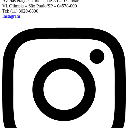
Av. das Nações Unidas, 10989 – 9 º andar
Vl. Olímpia – São Paulo/SP – 04578-000
Tel: (11) 3020-8800
Instagram