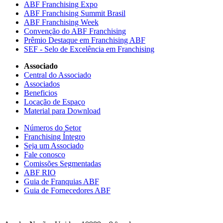
ABF Franchising Expo
ABF Franchising Summit Brasil
ABF Franchising Week
Convenção do ABF Franchising
Prêmio Destaque em Franchising ABF
SEF - Selo de Excelência em Franchising
Associado
Central do Associado
Associados
Beneficios
Locação de Espaço
Material para Download
Números do Setor
Franchising Íntegro
Seja um Associado
Fale conosco
Comissões Segmentadas
ABF RIO
Guia de Franquias ABF
Guia de Fornecedores ABF