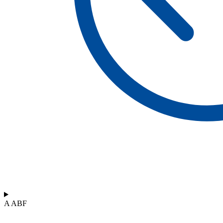
A ABF