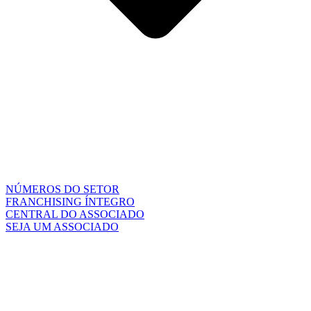
NÚMEROS DO SETOR
FRANCHISING ÍNTEGRO
CENTRAL DO ASSOCIADO
SEJA UM ASSOCIADO