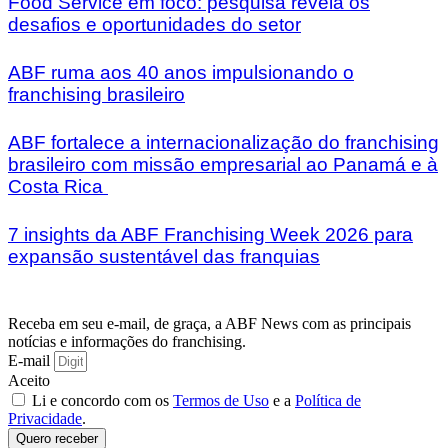
Food Service em foco: pesquisa revela os
desafios e oportunidades do setor
ABF ruma aos 40 anos impulsionando o
franchising brasileiro
ABF fortalece a internacionalização do franchising
brasileiro com missão empresarial ao Panamá e à
Costa Rica
7 insights da ABF Franchising Week 2026 para
expansão sustentável das franquias
Receba em seu e-mail, de graça, a ABF News com as principais
notícias e informações do franchising.
E-mail
Aceito
Li e concordo com os
Termos de Uso
e a
Política de
Privacidade
.
Quero receber