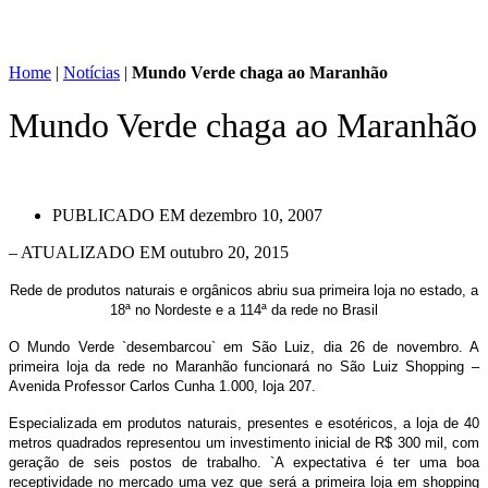
Home
|
Notícias
|
Mundo Verde chaga ao Maranhão
Mundo Verde chaga ao Maranhão
PUBLICADO EM
dezembro 10, 2007
– ATUALIZADO EM outubro 20, 2015
Rede de produtos naturais e orgânicos abriu sua primeira loja no estado, a
18ª no Nordeste e a 114ª da rede no Brasil
O Mundo Verde `desembarcou` em São Luiz, dia 26 de novembro. A
primeira loja da rede no Maranhão funcionará no São Luiz Shopping –
Avenida Professor Carlos Cunha 1.000, loja 207.
Especializada em produtos naturais, presentes e esotéricos, a loja de 40
metros quadrados representou um investimento inicial de R$ 300 mil, com
geração de seis postos de trabalho. `A expectativa é ter uma boa
receptividade no mercado uma vez que será a primeira loja em shopping