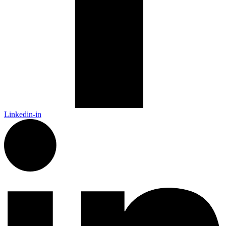
Linkedin-in