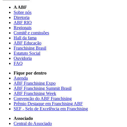
A ABF
Sobre nós
Diretoria
ABF RIO
Regionais
Comitê e comissões
Hall da fama
ABF Educação
Franchising Brasil
Estatuto Social
Ouvidoria
FAQ
Fique por dentro
Agenda
ABF Franchising Expo
ABF Franchising Summit Brasil
ABF Franchising Week
Convenção do ABF Franchising
Prêmio Destaque em Franchising ABF
SEF - Selo de Excelência em Franchising
Associado
Central do Associado