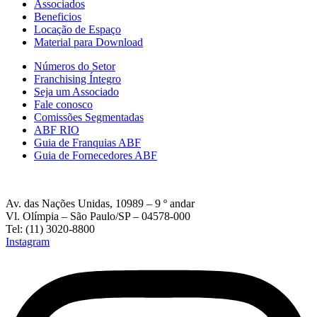
Associados
Beneficios
Locação de Espaço
Material para Download
Números do Setor
Franchising Íntegro
Seja um Associado
Fale conosco
Comissões Segmentadas
ABF RIO
Guia de Franquias ABF
Guia de Fornecedores ABF
Av. das Nações Unidas, 10989 – 9 º andar
Vl. Olímpia – São Paulo/SP – 04578-000
Tel: (11) 3020-8800
Instagram