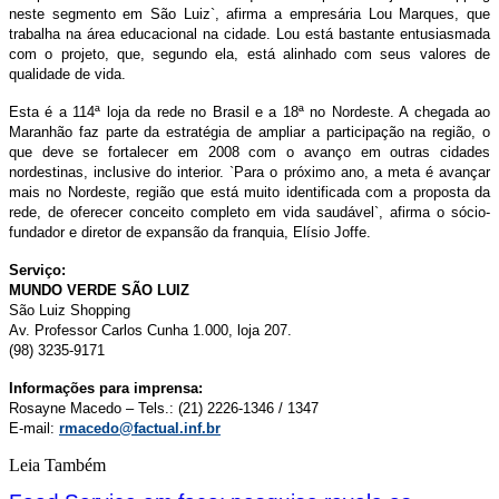
neste segmento em São Luiz`, afirma a empresária Lou Marques, que
trabalha na área educacional na cidade. Lou está bastante entusiasmada
com o projeto, que, segundo ela, está alinhado com seus valores de
qualidade de vida.
Esta é a 114ª loja da rede no Brasil e a 18ª no Nordeste. A chegada ao
Maranhão faz parte da estratégia de ampliar a participação na região, o
que deve se fortalecer em 2008 com o avanço em outras cidades
nordestinas, inclusive do interior. `Para o próximo ano, a meta é avançar
mais no Nordeste, região que está muito identificada com a proposta da
rede, de oferecer conceito completo em vida saudável`, afirma o sócio-
fundador e diretor de expansão da franquia, Elísio Joffe.
Serviço:
MUNDO VERDE SÃO LUIZ
São Luiz Shopping
Av. Professor Carlos Cunha 1.000, loja 207.
(98) 3235-9171
Informações para imprensa:
Rosayne Macedo – Tels.: (21) 2226-1346 / 1347
E-mail:
rmacedo@factual.inf.br
Leia Também