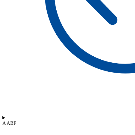
A ABF