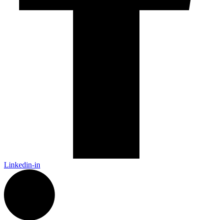
Linkedin-in