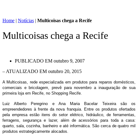
Home
|
Notícias
|
Multicoisas chega a Recife
Multicoisas chega a Recife
PUBLICADO EM
outubro 9, 2007
– ATUALIZADO EM outubro 20, 2015
A Multicoisas, rede especializada em produtos para reparos domésticos,
comerciais e bricolagem, prevê para novembro a inauguração de sua
primeira loja em Recife, no Shopping Recife.
Luiz Alberto Peregrino e Ana Maria Bacelar Teixeira são os
empreendedores à frente da nova franquia. Entre os produtos ofertados
pela empresa estão itens do setor elétrico, hidráulico, de ferramentas,
ferragens, segurança e lazer, além de acessórios para toda a casa:
quarto, sala, cozinha, banheiro e até informática. São cerca de quatro mil
produtos estrategicamente alocados.