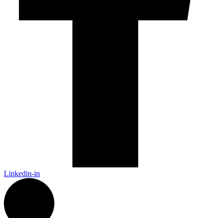
Linkedin-in