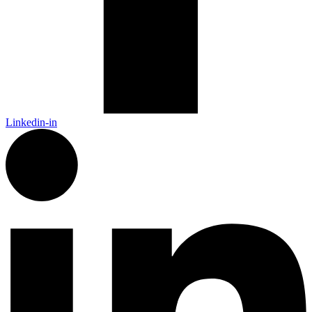
Linkedin-in