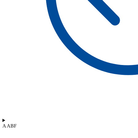
A ABF