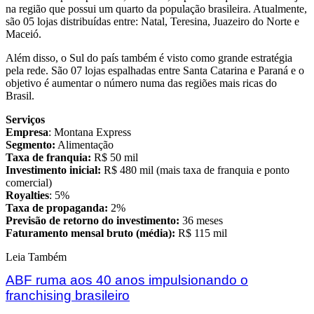
na região que possui um quarto da população brasileira. Atualmente,
são 05 lojas distribuídas entre: Natal, Teresina, Juazeiro do Norte e
Maceió.
Além disso, o Sul do país também é visto como grande estratégia
pela rede. São 07 lojas espalhadas entre Santa Catarina e Paraná e o
objetivo é aumentar o número numa das regiões mais ricas do
Brasil.
Serviços
Empresa
: Montana Express
Segmento:
Alimentação
Taxa de franquia:
R$ 50 mil
Investimento inicial:
R$ 480 mil (mais taxa de franquia e ponto
comercial)
Royalties
: 5%
Taxa de propaganda:
2%
Previsão de retorno do investimento:
36 meses
Faturamento mensal bruto (média):
R$ 115 mil
Leia Também
ABF ruma aos 40 anos impulsionando o
franchising brasileiro