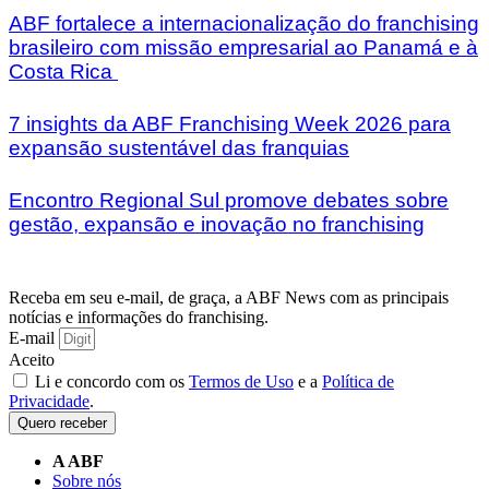
ABF fortalece a internacionalização do franchising
brasileiro com missão empresarial ao Panamá e à
Costa Rica
7 insights da ABF Franchising Week 2026 para
expansão sustentável das franquias
Encontro Regional Sul promove debates sobre
gestão, expansão e inovação no franchising
Receba em seu e-mail, de graça, a ABF News com as principais
notícias e informações do franchising.
E-mail
Aceito
Li e concordo com os
Termos de Uso
e a
Política de
Privacidade
.
Quero receber
A ABF
Sobre nós