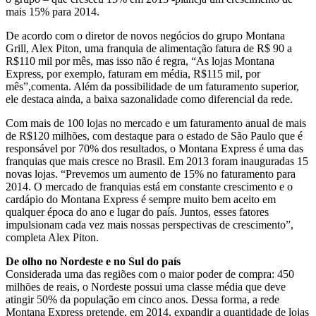
mais 15% para 2014.
De acordo com o diretor de novos negócios do grupo Montana
Grill, Alex Piton, uma franquia de alimentação fatura de R$ 90 a
R$110 mil por mês, mas isso não é regra, “As lojas Montana
Express, por exemplo, faturam em média, R$115 mil, por
mês”,comenta. Além da possibilidade de um faturamento superior,
ele destaca ainda, a baixa sazonalidade como diferencial da rede.
Com mais de 100 lojas no mercado e um faturamento anual de mais
de R$120 milhões, com destaque para o estado de São Paulo que é
responsável por 70% dos resultados, o Montana Express é uma das
franquias que mais cresce no Brasil. Em 2013 foram inauguradas 15
novas lojas. “Prevemos um aumento de 15% no faturamento para
2014. O mercado de franquias está em constante crescimento e o
cardápio do Montana Express é sempre muito bem aceito em
qualquer época do ano e lugar do país. Juntos, esses fatores
impulsionam cada vez mais nossas perspectivas de crescimento”,
completa Alex Piton.
De olho no Nordeste e no Sul do país
Considerada uma das regiões com o maior poder de compra: 450
milhões de reais, o Nordeste possui uma classe média que deve
atingir 50% da população em cinco anos. Dessa forma, a rede
Montana Express pretende, em 2014, expandir a quantidade de lojas