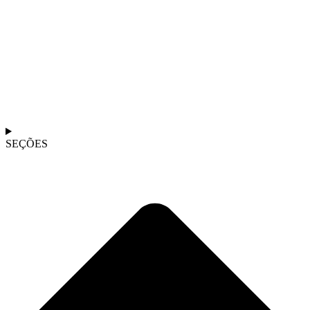
SEÇÕES