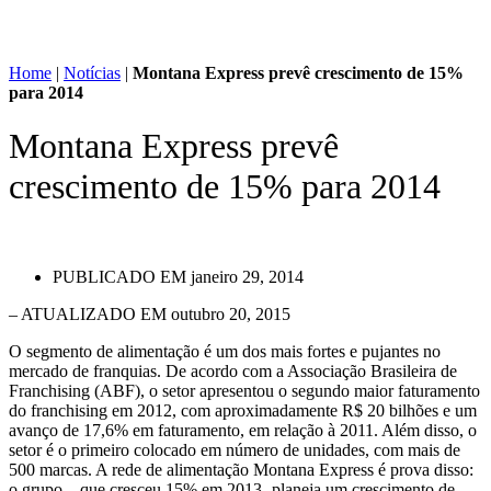
Home
|
Notícias
|
Montana Express prevê crescimento de 15%
para 2014
Montana Express prevê
crescimento de 15% para 2014
PUBLICADO EM
janeiro 29, 2014
– ATUALIZADO EM outubro 20, 2015
O segmento de alimentação é um dos mais fortes e pujantes no
mercado de franquias. De acordo com a Associação Brasileira de
Franchising (ABF), o setor apresentou o segundo maior faturamento
do franchising em 2012, com aproximadamente R$ 20 bilhões e um
avanço de 17,6% em faturamento, em relação à 2011. Além disso, o
setor é o primeiro colocado em número de unidades, com mais de
500 marcas. A rede de alimentação Montana Express é prova disso:
o grupo – que cresceu 15% em 2013 -planeja um crescimento de