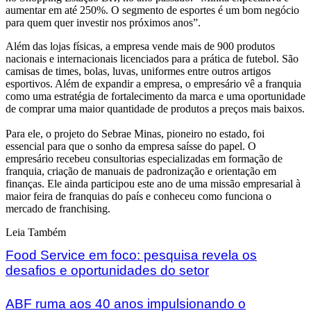
aumentar em até 250%. O segmento de esportes é um bom negócio
para quem quer investir nos próximos anos”.
Além das lojas físicas, a empresa vende mais de 900 produtos
nacionais e internacionais licenciados para a prática de futebol. São
camisas de times, bolas, luvas, uniformes entre outros artigos
esportivos. Além de expandir a empresa, o empresário vê a franquia
como uma estratégia de fortalecimento da marca e uma oportunidade
de comprar uma maior quantidade de produtos a preços mais baixos.
Para ele, o projeto do Sebrae Minas, pioneiro no estado, foi
essencial para que o sonho da empresa saísse do papel. O
empresário recebeu consultorias especializadas em formação de
franquia, criação de manuais de padronização e orientação em
finanças. Ele ainda participou este ano de uma missão empresarial à
maior feira de franquias do país e conheceu como funciona o
mercado de franchising.
Leia Também
Food Service em foco: pesquisa revela os
desafios e oportunidades do setor
ABF ruma aos 40 anos impulsionando o