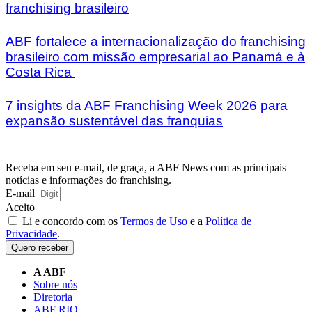
franchising brasileiro
ABF fortalece a internacionalização do franchising
brasileiro com missão empresarial ao Panamá e à
Costa Rica
7 insights da ABF Franchising Week 2026 para
expansão sustentável das franquias
Receba em seu e-mail, de graça, a ABF News com as principais
notícias e informações do franchising.
E-mail
Aceito
Li e concordo com os
Termos de Uso
e a
Política de
Privacidade
.
Quero receber
A ABF
Sobre nós
Diretoria
ABF RIO