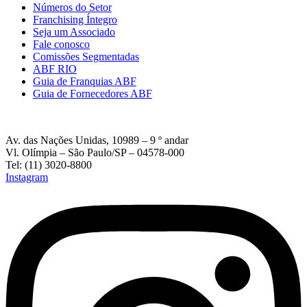
Números do Setor
Franchising Íntegro
Seja um Associado
Fale conosco
Comissões Segmentadas
ABF RIO
Guia de Franquias ABF
Guia de Fornecedores ABF
Av. das Nações Unidas, 10989 – 9 º andar
Vl. Olímpia – São Paulo/SP – 04578-000
Tel: (11) 3020-8800
Instagram