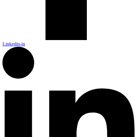
Linkedin-in