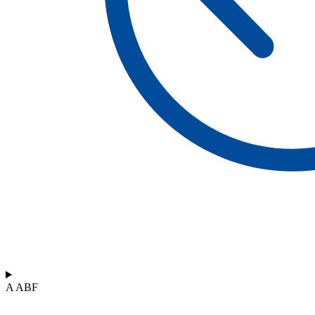
A ABF