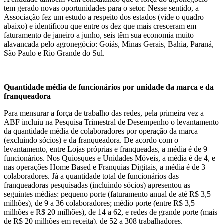
tem gerado novas oportunidades para o setor. Nesse sentido, a
Associação fez um estudo a respeito dos estados (vide o quadro
abaixo) e identificou que entre os dez que mais cresceram em
faturamento de janeiro a junho, seis têm sua economia muito
alavancada pelo agronegócio: Goiás, Minas Gerais, Bahia, Paraná,
São Paulo e Rio Grande do Sul.
Quantidade média de funcionários por unidade da marca e da
franqueadora
Para mensurar a força de trabalho das redes, pela primeira vez a
ABF incluiu na Pesquisa Trimestral de Desempenho o levantamento
da quantidade média de colaboradores por operação da marca
(excluindo sócios) e da franqueadora. De acordo com o
levantamento, entre Lojas próprias e franqueadas, a média é de 9
funcionários. Nos Quiosques e Unidades Móveis, a média é de 4, e
nas operações Home Based e Franquias Digitais, a média é de 3
colaboradores. Já a quantidade total de funcionários das
franqueadoras pesquisadas (incluindo sócios) apresentou as
seguintes médias: pequeno porte (faturamento anual de até R$ 3,5
milhões), de 9 a 36 colaboradores; médio porte (entre R$ 3,5
milhões e R$ 20 milhões), de 14 a 62, e redes de grande porte (mais
de R$ 20 milhões em receita), de 52 a 308 trabalhadores.