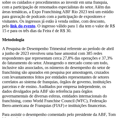
sobre os cuidados e procedimentos ao investir em uma franquia,
com a participação de renomados especialistas do setor. Além das
áreas temáticas, a Expo Franchising ABF Rio 2023 terá um estúdio
para gravação de podcasts com a participação de expositores e
visitantes. Os ingressos já estão à venda online, com desconto,
pelo
link do evento
. O ingresso válido para 1 dia tem o valor de R$
15 e para os três dias da Feira é de R$ 30.
Metodologia
A Pesquisa de Desempenho Trimestral referente ao período de abril
a junho de 2023 envolveu uma base amostral com 385 redes
respondentes que representam cerca 27,8% das operações e 37,3%
do faturamento do setor. Abrangendo o mercado como um todo,
inclusive não associados, os números do desempenho do setor de
franchising são apurados em pesquisa por amostragem, cruzados
com levantamentos feitos por entidades representantes de setores
correlatos ao sistema de franquias, órgãos de governo, instituições
parceiras e de ensino. Auditados por empresa independente, os
dados divulgados pela ABF são referência para órgãos
governamentais de diversas esferas, entidades internacionais do
franchising, como World Franchise Council (WFC), Federação
Ibero-americana de Franquias (FIAF) e instituições financeiras.
Para assistir o desempenho comentado pelo presidente da ABF, Tom