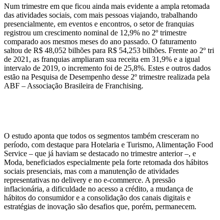
Num trimestre em que ficou ainda mais evidente a ampla retomada
das atividades sociais, com mais pessoas viajando, trabalhando
presencialmente, em eventos e encontros, o setor de franquias
registrou um crescimento nominal de 12,9% no 2º trimestre
comparado aos mesmos meses do ano passado. O faturamento
saltou de R$ 48,052 bilhões para R$ 54,253 bilhões. Frente ao 2º tri
de 2021, as franquias ampliaram sua receita em 31,9% e a igual
intervalo de 2019, o incremento foi de 25,8%. Estes e outros dados
estão na Pesquisa de Desempenho desse 2º trimestre realizada pela
ABF – Associação Brasileira de Franchising.
O estudo aponta que todos os segmentos também cresceram no
período, com destaque para Hotelaria e Turismo, Alimentação Food
Service – que já haviam se destacado no trimestre anterior –, e
Moda, beneficiados especialmente pela forte retomada dos hábitos
sociais presenciais, mas com a manutenção de atividades
representativas no delivery e no e-commerce. A pressão
inflacionária, a dificuldade no acesso a crédito, a mudança de
hábitos do consumidor e a consolidação dos canais digitais e
estratégias de inovação são desafios que, porém, permanecem.