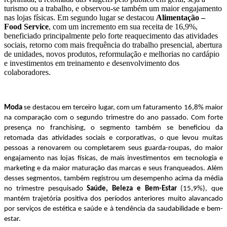
turismo ou a trabalho, e observou-se também um maior engajamento
nas lojas físicas. Em segundo lugar se destacou
Alimentação –
Food Service
, com um incremento em sua receita de 16,9%,
beneficiado principalmente pelo forte reaquecimento das atividades
sociais, retorno com mais frequência do trabalho presencial, abertura
de unidades, novos produtos, reformulação e melhorias no cardápio
e investimentos em treinamento e desenvolvimento dos
colaboradores.
Moda
se destacou em terceiro lugar, com um faturamento 16,8% maior
na comparação com o segundo trimestre do ano passado. Com forte
presença no franchising, o segmento também se beneficiou da
retomada das atividades sociais e corporativas, o que levou muitas
pessoas a renovarem ou completarem seus guarda-roupas, do maior
engajamento nas lojas físicas, de mais investimentos em tecnologia e
marketing e da maior maturação das marcas e seus franqueados. Além
desses segmentos, também registrou um desempenho acima da média
no trimestre pesquisado
Saúde, Beleza e Bem-Estar
(15,9%), que
mantém trajetória positiva dos períodos anteriores muito alavancado
por serviços de estética e saúde e à tendência da saudabilidade e bem-
estar.