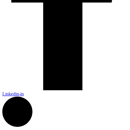
Linkedin-in