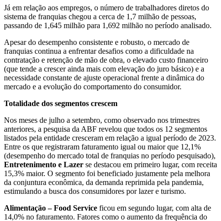
Já em relação aos empregos, o número de trabalhadores diretos do
sistema de franquias chegou a cerca de 1,7 milhão de pessoas,
passando de 1,645 milhão para 1,692 milhão no período analisado.
Apesar do desempenho consistente e robusto, o mercado de
franquias continua a enfrentar desafios como a dificuldade na
contratação e retenção de mão de obra, o elevado custo financeiro
(que tende a crescer ainda mais com elevação do juro básico) e a
necessidade constante de ajuste operacional frente a dinâmica do
mercado e a evolução do comportamento do consumidor.
Totalidade dos segmentos crescem
Nos meses de julho a setembro, como observado nos trimestres
anteriores, a pesquisa da ABF revelou que todos os 12 segmentos
listados pela entidade cresceram em relação a igual período de 2023.
Entre os que registraram faturamento igual ou maior que 12,1%
(desempenho do mercado total de franquias no período pesquisado),
Entretenimento e Lazer
se destacou em primeiro lugar, com receita
15,3% maior. O segmento foi beneficiado justamente pela melhora
da conjuntura econômica, da demanda reprimida pela pandemia,
estimulando a busca dos consumidores por lazer e turismo.
Alimentação – Food Service
ficou em segundo lugar, com alta de
14,0% no faturamento. Fatores como o aumento da frequência do