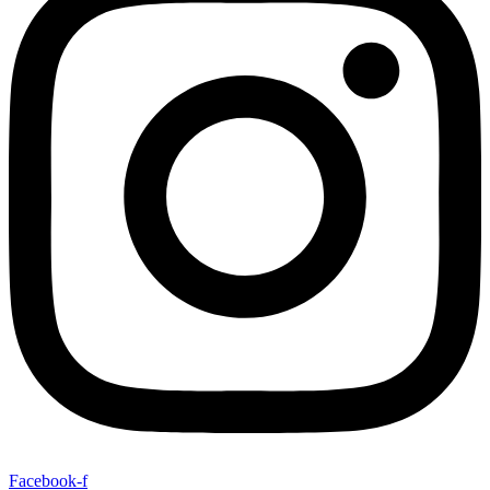
Facebook-f