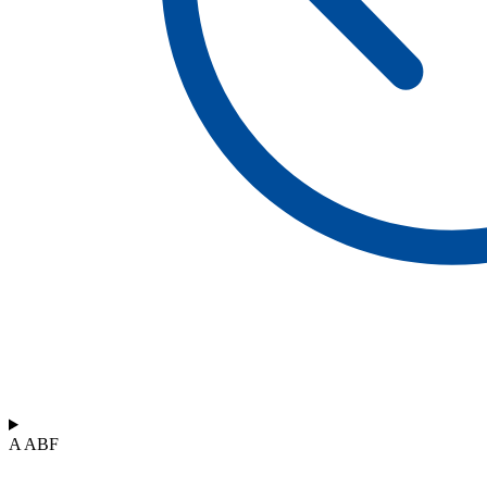
A ABF