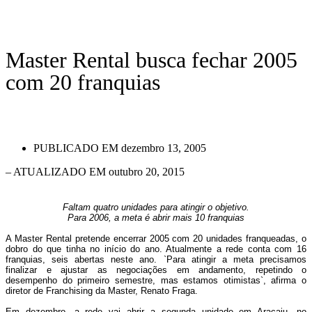
Master Rental busca fechar 2005
com 20 franquias
PUBLICADO EM
dezembro 13, 2005
– ATUALIZADO EM outubro 20, 2015
Faltam quatro unidades para atingir o objetivo.
Para 2006, a meta é abrir mais 10 franquias
A Master Rental pretende encerrar 2005 com 20 unidades franqueadas, o
dobro do que tinha no início do ano. Atualmente a rede conta com 16
franquias, seis abertas neste ano. `Para atingir a meta precisamos
finalizar e ajustar as negociações em andamento, repetindo o
desempenho do primeiro semestre, mas estamos otimistas`, afirma o
diretor de Franchising da Master, Renato Fraga.
Em dezembro, a rede vai abrir a segunda unidade em Aracaju, no