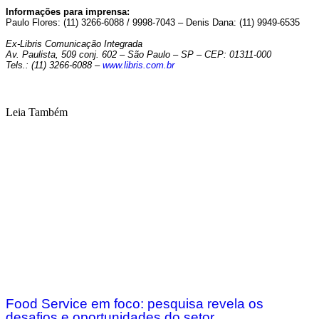
Informações para imprensa:
Paulo Flores: (11) 3266-6088 / 9998-7043 – Denis Dana: (11) 9949-6535
Ex-Libris Comunicação Integrada
Av. Paulista, 509 conj. 602 – São Paulo – SP – CEP: 01311-000
Tels.: (11) 3266-6088 –
www.libris.com.br
Leia Também
Food Service em foco: pesquisa revela os
desafios e oportunidades do setor