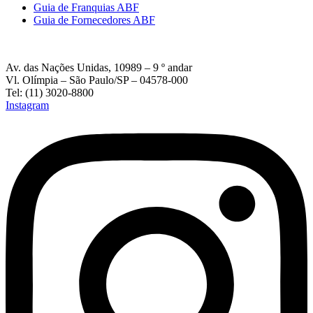
Guia de Franquias ABF
Guia de Fornecedores ABF
Av. das Nações Unidas, 10989 – 9 º andar
Vl. Olímpia – São Paulo/SP – 04578-000
Tel: (11) 3020-8800
Instagram