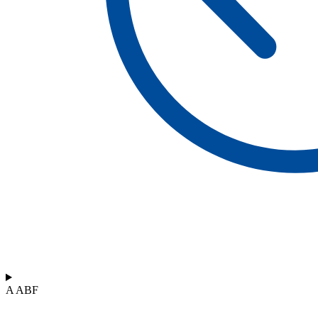
A ABF