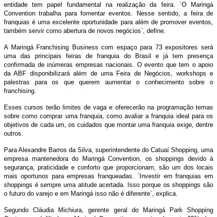
entidade tem papel fundamental na realização da feira. `O Maringá
Convention trabalha para fomentar eventos. Nesse sentido, a feira de
franquias é uma excelente oportunidade para além de promover eventos,
também servir como abertura de novos negócios`, define.
A Maringá Franchising Business com espaço para 73 expositores será
uma das principais feiras de franquia do Brasil e já tem presença
confirmada de inúmeras empresas nacionais. O evento que tem o apoio
da ABF disponibilizará além de uma Feira de Negócios, workshops e
palestras para os que querem aumentar o conhecimento sobre o
franchising.
Esses cursos terão limites de vaga e oferecerão na programação temas
sobre como comprar uma franquia, como avaliar a franquia ideal para os
objetivos de cada um, os cuidados que montar uma franquia exige, dentre
outros.
Para Alexandre Barros da Silva, superintendente do Catuaí Shopping, uma
empresa mantenedora do Maringá Convention, os shoppings devido à
segurança, praticidade e conforto que proporcionam, são um dos locais
mais oportunos para empresas franqueadas. `Investir em franquias em
shoppings é sempre uma atitude acertada. Isso porque os shoppings são
o futuro do varejo e em Maringá isso não é diferente`, explica.
Segundo Cláudia Michiura, gerente geral do Maringá Park Shopping