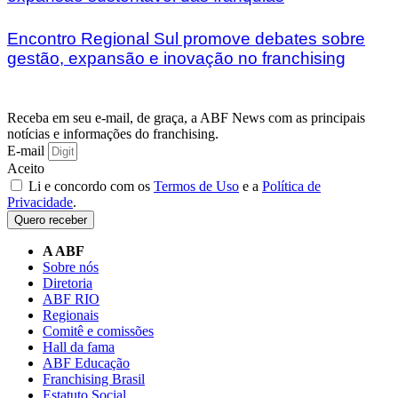
Encontro Regional Sul promove debates sobre
gestão, expansão e inovação no franchising
Receba em seu e-mail, de graça, a ABF News com as principais
notícias e informações do franchising.
E-mail
Aceito
Li e concordo com os
Termos de Uso
e a
Política de
Privacidade
.
Quero receber
A ABF
Sobre nós
Diretoria
ABF RIO
Regionais
Comitê e comissões
Hall da fama
ABF Educação
Franchising Brasil
Estatuto Social