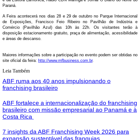
Paraná.
A Feira acontecerá nos dias 28 e 29 de outubro no Parque Internacional
de Exposições, Francisco Feio Ribeiro no Pavilhão de Indústria e
Comércio (Pavilhão Azul) das 10h às 22h. Os visitantes terão à
disposição estacionamento gratuito, praça de alimentação, acessibilidade
e áreas de descanso.
Maiores informações sobre a participação no evento podem ser obtidas no
site oficial da feira:
http://www.mfbusiness.com.br
.
Leia Também
ABF ruma aos 40 anos impulsionando o
franchising brasileiro
ABF fortalece a internacionalização do franchising
brasileiro com missão empresarial ao Panamá e à
Costa Rica
7 insights da ABF Franchising Week 2026 para
expansão sustentável das franquias