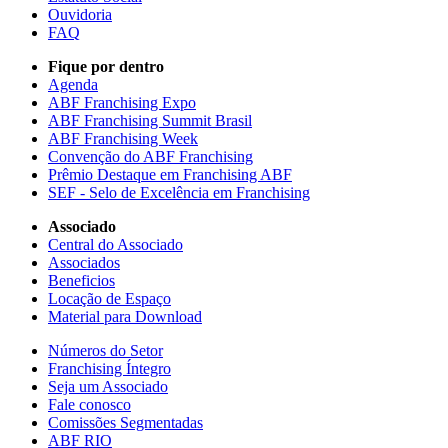
Ouvidoria
FAQ
Fique por dentro
Agenda
ABF Franchising Expo
ABF Franchising Summit Brasil
ABF Franchising Week
Convenção do ABF Franchising
Prêmio Destaque em Franchising ABF
SEF - Selo de Excelência em Franchising
Associado
Central do Associado
Associados
Beneficios
Locação de Espaço
Material para Download
Números do Setor
Franchising Íntegro
Seja um Associado
Fale conosco
Comissões Segmentadas
ABF RIO