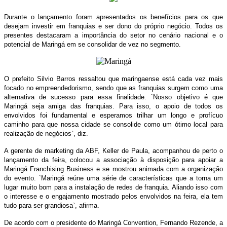
Durante o lançamento foram apresentados os benefícios para os que
desejam investir em franquias e ser dono do próprio negócio. Todos os
presentes destacaram a importância do setor no cenário nacional e o
potencial de Maringá em se consolidar de vez no segmento.
O prefeito Silvio Barros ressaltou que maringaense está cada vez mais
focado no empreendedorismo, sendo que as franquias surgem como uma
alternativa de sucesso para essa finalidade.
`Nosso objetivo é que
Maringá seja amiga das franquias. Para isso, o apoio de todos os
envolvidos foi fundamental e esperamos trilhar um longo e profícuo
caminho para que nossa cidade se consolide como um ótimo local para
realização de negócios`, diz.
A gerente de marketing da ABF, Keller de Paula, acompanhou de perto o
lançamento da feira, colocou a associação à disposição para apoiar a
Maringá Franchising Business e se mostrou animada com a organização
do evento. `Maringá reúne uma série de características que a torna um
lugar muito bom para a instalação de redes de franquia. Aliando isso com
o interesse e o engajamento mostrado pelos envolvidos na feira, ela tem
tudo para ser grandiosa`, afirma.
De acordo com o presidente do Maringá Convention, Fernando Rezende, a