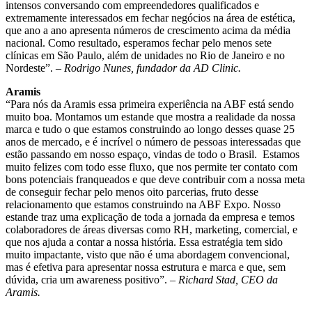
intensos conversando com empreendedores qualificados e
extremamente interessados em fechar negócios na área de estética,
que ano a ano apresenta números de crescimento acima da média
nacional. Como resultado, esperamos fechar pelo menos sete
clínicas em São Paulo, além de unidades no Rio de Janeiro e no
Nordeste”. –
Rodrigo Nunes, fundador da AD Clinic.
Aramis
“Para nós da Aramis essa primeira experiência na ABF está sendo
muito boa. Montamos um estande que mostra a realidade da nossa
marca e tudo o que estamos construindo ao longo desses quase 25
anos de mercado, e é incrível o número de pessoas interessadas que
estão passando em nosso espaço, vindas de todo o Brasil. Estamos
muito felizes com todo esse fluxo, que nos permite ter contato com
bons potenciais franqueados e que deve contribuir com a nossa meta
de conseguir fechar pelo menos oito parcerias, fruto desse
relacionamento que estamos construindo na ABF Expo. Nosso
estande traz uma explicação de toda a jornada da empresa e temos
colaboradores de áreas diversas como RH, marketing, comercial, e
que nos ajuda a contar a nossa história. Essa estratégia tem sido
muito impactante, visto que não é uma abordagem convencional,
mas é efetiva para apresentar nossa estrutura e marca e que, sem
dúvida, cria um awareness positivo”.
– Richard Stad, CEO da
Aramis.