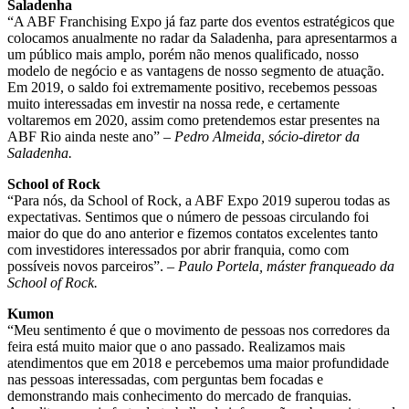
Saladenha
“A ABF Franchising Expo já faz parte dos eventos estratégicos que
colocamos anualmente no radar da Saladenha, para apresentarmos a
um público mais amplo, porém não menos qualificado, nosso
modelo de negócio e as vantagens de nosso segmento de atuação.
Em 2019, o saldo foi extremamente positivo, recebemos pessoas
muito interessadas em investir na nossa rede, e certamente
voltaremos em 2020, assim como pretendemos estar presentes na
ABF Rio ainda neste ano” –
Pedro Almeida, sócio-diretor da
Saladenha.
School of Rock
“Para nós, da School of Rock, a ABF Expo 2019 superou todas as
expectativas. Sentimos que o número de pessoas circulando foi
maior do que do ano anterior e fizemos contatos excelentes tanto
com investidores interessados por abrir franquia, como com
possíveis novos parceiros”.
– Paulo Portela, máster franqueado da
School of Rock.
Kumon
“Meu sentimento é que o movimento de pessoas nos corredores da
feira está muito maior que o ano passado. Realizamos mais
atendimentos que em 2018 e percebemos uma maior profundidade
nas pessoas interessadas, com perguntas bem focadas e
demonstrando mais conhecimento do mercado de franquias.