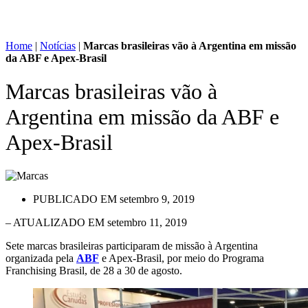
Home
|
Notícias
|
Marcas brasileiras vão à Argentina em missão
da ABF e Apex-Brasil
Marcas brasileiras vão à
Argentina em missão da ABF e
Apex-Brasil
PUBLICADO EM
setembro 9, 2019
– ATUALIZADO EM setembro 11, 2019
Sete marcas brasileiras participaram de missão à Argentina
organizada pela
ABF
e Apex-Brasil, por meio do Programa
Franchising Brasil, de 28 a 30 de agosto.