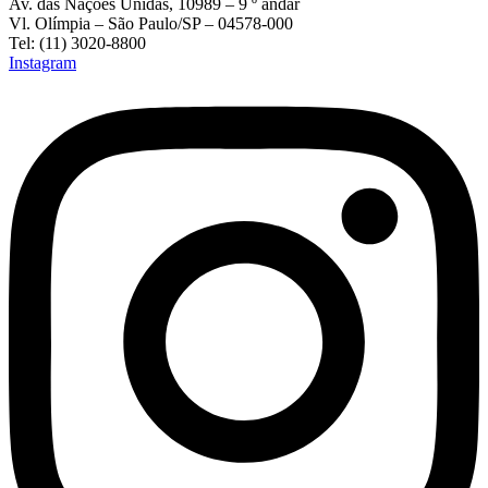
Av. das Nações Unidas, 10989 – 9 º andar
Vl. Olímpia – São Paulo/SP – 04578-000
Tel: (11) 3020-8800
Instagram