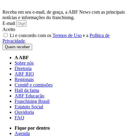
Receba em seu e-mail, de graça, a ABF News com as principais
notícias e informações do franchising.
E-mail
Aceito
Li e concordo com os
Termos de Uso
e a
Política de
Privacidade
.
Quero receber
A ABF
Sobre nós
Diretoria
ABF RIO
Regionais
Comitê e comissões
Hall da fama
ABF Educação
Franchising Brasil
Estatuto Social
Ouvidoria
FAQ
Fique por dentro
Agenda