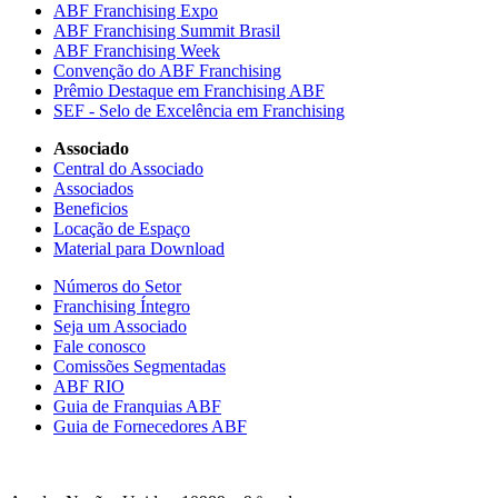
ABF Franchising Expo
ABF Franchising Summit Brasil
ABF Franchising Week
Convenção do ABF Franchising
Prêmio Destaque em Franchising ABF
SEF - Selo de Excelência em Franchising
Associado
Central do Associado
Associados
Beneficios
Locação de Espaço
Material para Download
Números do Setor
Franchising Íntegro
Seja um Associado
Fale conosco
Comissões Segmentadas
ABF RIO
Guia de Franquias ABF
Guia de Fornecedores ABF