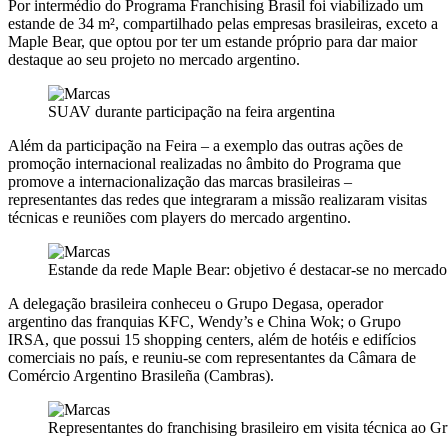
Por intermédio do Programa Franchising Brasil foi viabilizado um
estande de 34 m², compartilhado pelas empresas brasileiras, exceto a
Maple Bear, que optou por ter um estande próprio para dar maior
destaque ao seu projeto no mercado argentino.
SUAV durante participação na feira argentina
Além da participação na Feira – a exemplo das outras ações de
promoção internacional realizadas no âmbito do Programa que
promove a internacionalização das marcas brasileiras –
representantes das redes que integraram a missão realizaram visitas
técnicas e reuniões com players do mercado argentino.
Estande da rede Maple Bear: objetivo é destacar-se no mercado
A delegação brasileira conheceu o Grupo Degasa, operador
argentino das franquias KFC, Wendy’s e China Wok; o Grupo
IRSA, que possui 15 shopping centers, além de hotéis e edifícios
comerciais no país, e reuniu-se com representantes da Câmara de
Comércio Argentino Brasileña (Cambras).
Representantes do franchising brasileiro em visita técnica ao 