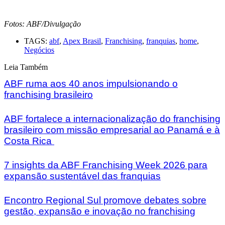
Fotos: ABF/Divulgação
TAGS:
abf
,
Apex Brasil
,
Franchising
,
franquias
,
home
,
Negócios
Leia Também
ABF ruma aos 40 anos impulsionando o
franchising brasileiro
ABF fortalece a internacionalização do franchising
brasileiro com missão empresarial ao Panamá e à
Costa Rica
7 insights da ABF Franchising Week 2026 para
expansão sustentável das franquias
Encontro Regional Sul promove debates sobre
gestão, expansão e inovação no franchising