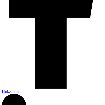
Linkedin-in