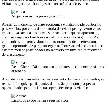
visitante superior a 10 mil pessoas nos três dias do evento.
Acquazero marca presença na feira
Apesar do momento de crise econômica e instabilidade política no
país vizinho, por conta da moratória decretada pelo governo e das
expectativas acerca das eleições presidenciais que se aproximam,
algumas empresas brasileiras apostam no mercado argentino. As
companhias também vislumbram no momento de incerteza uma
grande oportunidade para conseguir melhores acordos comerciais e
estarem melhor posicionadas no mercado em uma futura retomada
do crescimento.
Rede Cheirin Bão levou seus produtos tipicamente brasileiros a
argentino
Além de obter mais informações a respeito do mercado portenho, as
redes de franquias participantes da missão puderam prospectar
oportunidades para iniciar suas operações no país vizinho.
Limpidus expõe na feira seus serviços