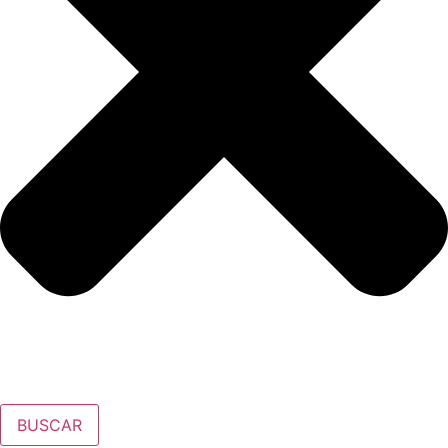
BUSCAR