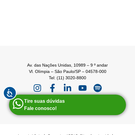
Av. das Nações Unidas, 10989 – 9 º andar
Vl. Olímpia – São Paulo/SP – 04578-000
Tel: (11) 3020-8800
Tire suas dúvidas
Fale conosco!