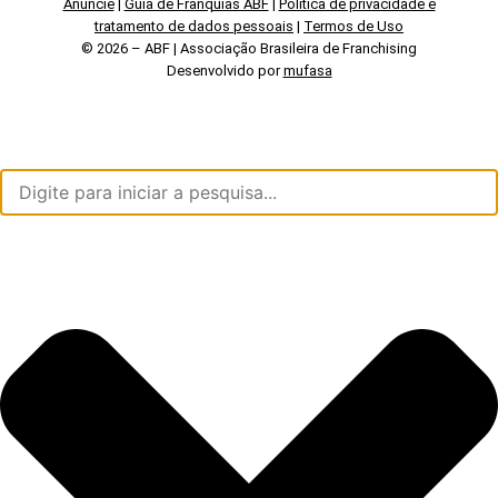
Anuncie
|
Guia de Franquias ABF
|
Política de privacidade e
tratamento de dados pessoais
|
Termos de Uso
© 2026 – ABF | Associação Brasileira de Franchising
Desenvolvido por
mufasa