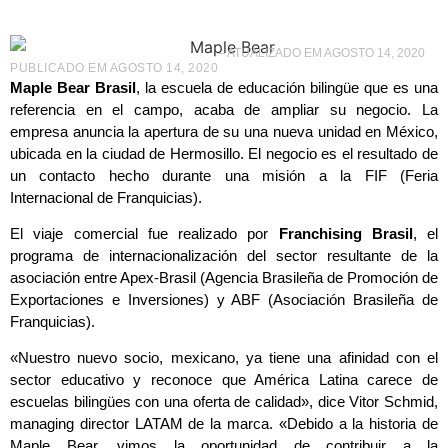
– ATUALIZADO EM AGOSTO 14, 2020
PUBLICADO EM
AGOSTO 14, 2020
Maple Bear Brasil
, la escuela de educación bilingüe que es una
referencia en el campo, acaba de ampliar su negocio. La
empresa anuncia la apertura de su una nueva unidad en México,
ubicada en la ciudad de Hermosillo. El negocio es el resultado de
un contacto hecho durante una misión a la FIF (Feria
Internacional de Franquicias).
El viaje comercial fue realizado por
Franchising Brasil
, el
programa de internacionalización del sector resultante de la
asociación entre Apex-Brasil (Agencia Brasileña de Promoción de
Exportaciones e Inversiones) y ABF (Asociación Brasileña de
Franquicias).
«Nuestro nuevo socio, mexicano, ya tiene una afinidad con el
sector educativo y reconoce que América Latina carece de
escuelas bilingües con una oferta de calidad», dice Vitor Schmid,
managing director LATAM de la marca. «Debido a la historia de
Maple Bear, vimos la oportunidad de contribuir a la