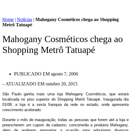
Home
|
Notícias
|
Mahogany Cosméticos chega ao Shopping
Metrô Tatuapé
Mahogany Cosméticos chega ao
Shopping Metrô Tatuapé
PUBLICADO EM
agosto 7, 2006
– ATUALIZADO EM outubro 20, 2015
São Paulo ganha mais uma loja Mahogany Cosméticos, que estará
localizada no piso superior do Shopping Metrô Tatuapé. Inaugurada dia
01/08, a loja é a sexta franquia da rede no estado, onde apresenta
crescimento acelerado.
Durante o mês de inauguração, todas as pessoas que forem até a loja e
preencherem um cupom de cadastro, concorrerão a produtos Mahogany,
além de poderem aproveitar a ocasião para adquirirem diversos