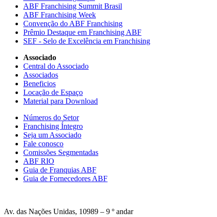
ABF Franchising Summit Brasil
ABF Franchising Week
Convenção do ABF Franchising
Prêmio Destaque em Franchising ABF
SEF - Selo de Excelência em Franchising
Associado
Central do Associado
Associados
Beneficios
Locação de Espaço
Material para Download
Números do Setor
Franchising Íntegro
Seja um Associado
Fale conosco
Comissões Segmentadas
ABF RIO
Guia de Franquias ABF
Guia de Fornecedores ABF
Av. das Nações Unidas, 10989 – 9 º andar