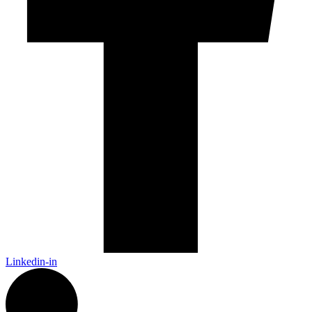
Linkedin-in