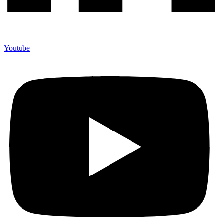
Youtube