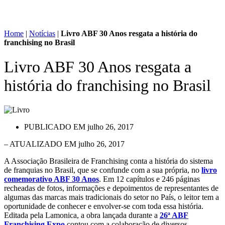
Home
|
Notícias
|
Livro ABF 30 Anos resgata a história do
franchising no Brasil
Livro ABF 30 Anos resgata a
história do franchising no Brasil
PUBLICADO EM
julho 26, 2017
– ATUALIZADO EM julho 26, 2017
A Associação Brasileira de Franchising conta a história do sistema
de franquias no Brasil, que se confunde com a sua própria, no
livro
comemorativo ABF 30 Anos
. Em 12 capítulos e 246 páginas
recheadas de fotos, informações e depoimentos de representantes de
algumas das marcas mais tradicionais do setor no País, o leitor tem a
oportunidade de conhecer e envolver-se com toda essa história.
Editada pela Lamonica, a obra lançada durante a
26ª ABF
Franchising Expo
contou com a colaboração de diversos