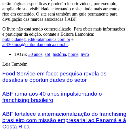
terão páginas específicas e poderão inserir vídeos, por exemplo,
ampliando sua visibilidade e tornando o site ainda mais atraente e
rico em conteúdo. O site será também um guia permanente para
divulgação das marcas associadas à ABF.
O livro não está sendo comercializado. Para obter mais informações
e participar da edição, contate a Editora Lamonica:
publicidade@editoralamonica.com.br
e
abf30anos@editoralamonica.com.br
.
TAGS:
30 anos
,
abf
,
história
,
home
,
livro
Leia Também
Food Service em foco: pesquisa revela os
desafios e oportunidades do setor
ABF ruma aos 40 anos impulsionando o
franchising brasileiro
ABF fortalece a internacionalização do franchising
brasileiro com missão empresarial ao Panamá e à
Costa Rica