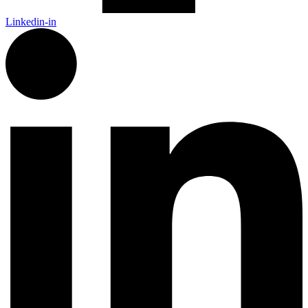
Linkedin-in