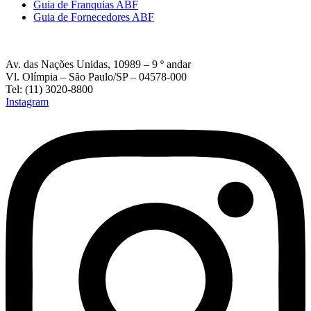
Guia de Franquias ABF
Guia de Fornecedores ABF
Av. das Nações Unidas, 10989 – 9 º andar
Vl. Olímpia – São Paulo/SP – 04578-000
Tel: (11) 3020-8800
Instagram