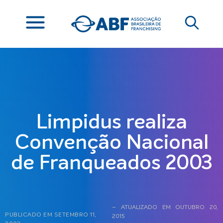
Limpidus realiza
Convenção Nacional
de Franqueados 2003
– ATUALIZADO EM OUTUBRO 20,
PUBLICADO EM
SETEMBRO 11,
2015