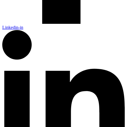
Linkedin-in