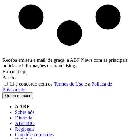
Receba em seu e-mail, de graça, a ABF News com as principais
notícias e informações do franchising.
E-mail
Aceito
Li e concordo com os
Termos de Uso
e a
Política de
Privacidade
.
Quero receber
A ABF
Sobre nós
Diretoria
ABF RIO
Regionais
Comitê e comissões