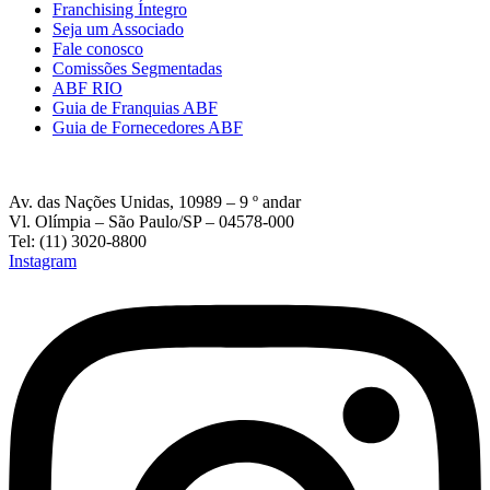
Franchising Íntegro
Seja um Associado
Fale conosco
Comissões Segmentadas
ABF RIO
Guia de Franquias ABF
Guia de Fornecedores ABF
Av. das Nações Unidas, 10989 – 9 º andar
Vl. Olímpia – São Paulo/SP – 04578-000
Tel: (11) 3020-8800
Instagram