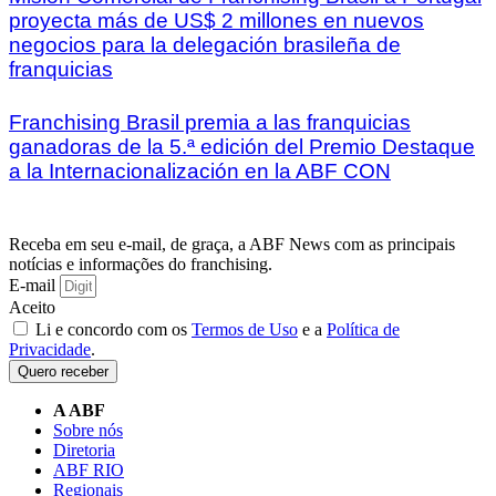
proyecta más de US$ 2 millones en nuevos
negocios para la delegación brasileña de
franquicias
Franchising Brasil premia a las franquicias
ganadoras de la 5.ª edición del Premio Destaque
a la Internacionalización en la ABF CON
Receba em seu e-mail, de graça, a ABF News com as principais
notícias e informações do franchising.
E-mail
Aceito
Li e concordo com os
Termos de Uso
e a
Política de
Privacidade
.
Quero receber
A ABF
Sobre nós
Diretoria
ABF RIO
Regionais