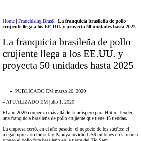
Home
|
Franchising Brasil
|
La franquicia brasileña de pollo
crujiente llega a los EE.UU. y proyecta 50 unidades hasta 2025
La franquicia brasileña de pollo
crujiente llega a los EE.UU. y
proyecta 50 unidades hasta 2025
PUBLICADO EM
marzo 20, 2020
– ATUALIZADO EM julio 1, 2020
El año 2020 comienza más allá de lo próspero para Hot n’ Tender,
una franquicia brasileña de pollo crujiente que tiene 45 tiendas.
La empresa cerró, en el año pasado, el negocio de los sueños: el
megaempresario indio Jay Pandya invirtió US$ millones en la marca
y puso el pollo frita brasileño en la tierra del Tío Sam.