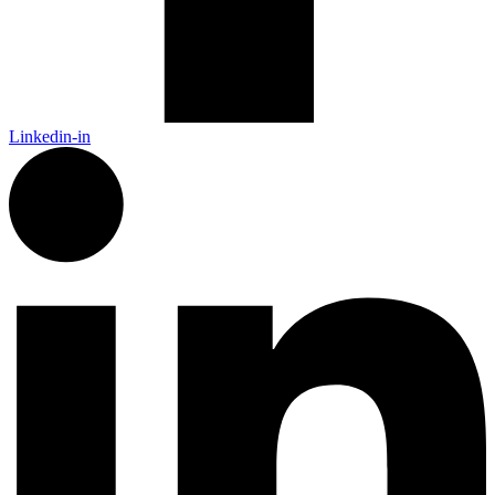
Linkedin-in