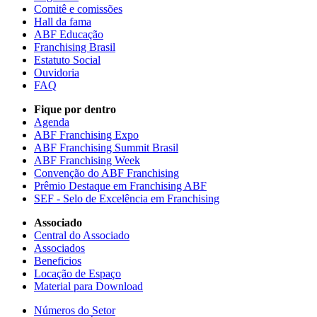
Comitê e comissões
Hall da fama
ABF Educação
Franchising Brasil
Estatuto Social
Ouvidoria
FAQ
Fique por dentro
Agenda
ABF Franchising Expo
ABF Franchising Summit Brasil
ABF Franchising Week
Convenção do ABF Franchising
Prêmio Destaque em Franchising ABF
SEF - Selo de Excelência em Franchising
Associado
Central do Associado
Associados
Beneficios
Locação de Espaço
Material para Download
Números do Setor