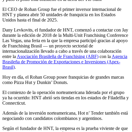
El CEO de Rohan Group fue el primer inversor internacional de
HNT y planea abrir 50 unidades de franquicia en los Estados
Unidos hasta el final de 2025.
Dany Levkovits, el fundador de HNT, comenzó a contactar con Jay
durante la edición de 2018 de la Multi-Unit Franchising Conference
Las Vegas, una feria en la que la empresa participó gracias al apoyo
de Franchising Brasil — un proyecto sectorial de
internacionalización llevado a cabo a través de una colaboración
entre la
Asociación Brasileña de Franchising (ABF)
con la
Agencia
Brasileña de Promoción de Exportaciones e Inversiones (Apex-
Brasil)
.
Hoy en día, el Rohan Group posee franquicias de grandes marcas
como Pizza Hut y Dunkin’ Donuts.
El comienzo de la operación norteamericana liderada por el grupo
ya ha ocurrido: HNT abrió seis tiendas en los estados de Filadelfia y
Connecticut.
Además de la inversión norteamericana, Hot n’ Tender también está
negociando con candidatos colombianos y argentinos.
Según el fundador de HNT, la empresa es la prueba viviente de que