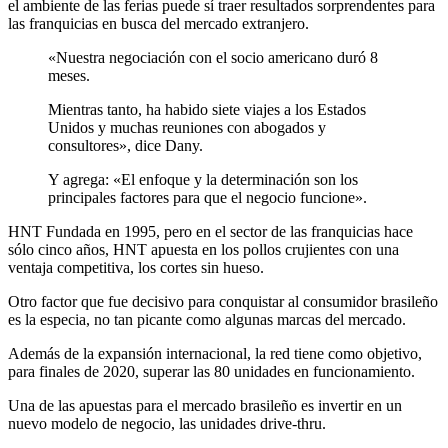
el ambiente de las ferias puede sí traer resultados sorprendentes para
las franquicias en busca del mercado extranjero.
«Nuestra negociación con el socio americano duró 8
meses.
Mientras tanto, ha habido siete viajes a los Estados
Unidos y muchas reuniones con abogados y
consultores», dice Dany.
Y agrega: «El enfoque y la determinación son los
principales factores para que el negocio funcione».
HNT Fundada en 1995, pero en el sector de las franquicias hace
sólo cinco años, HNT apuesta en los pollos crujientes con una
ventaja competitiva, los cortes sin hueso.
Otro factor que fue decisivo para conquistar al consumidor brasileño
es la especia, no tan picante como algunas marcas del mercado.
Además de la expansión internacional, la red tiene como objetivo,
para finales de 2020, superar las 80 unidades en funcionamiento.
Una de las apuestas para el mercado brasileño es invertir en un
nuevo modelo de negocio, las unidades drive-thru.