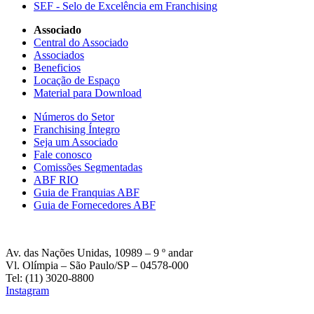
SEF - Selo de Excelência em Franchising
Associado
Central do Associado
Associados
Beneficios
Locação de Espaço
Material para Download
Números do Setor
Franchising Íntegro
Seja um Associado
Fale conosco
Comissões Segmentadas
ABF RIO
Guia de Franquias ABF
Guia de Fornecedores ABF
Av. das Nações Unidas, 10989 – 9 º andar
Vl. Olímpia – São Paulo/SP – 04578-000
Tel: (11) 3020-8800
Instagram