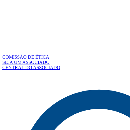
COMISSÃO DE ÉTICA
SEJA UM ASSOCIADO
CENTRAL DO ASSOCIADO