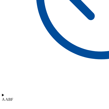
A ABF