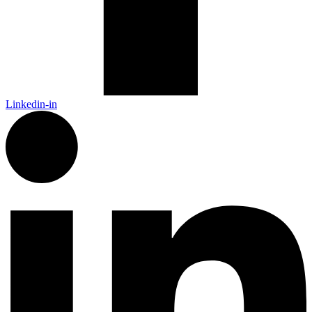
Linkedin-in