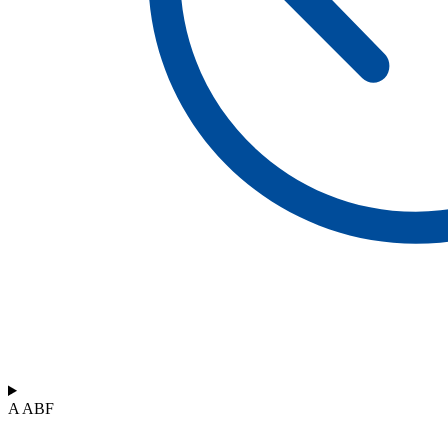
A ABF