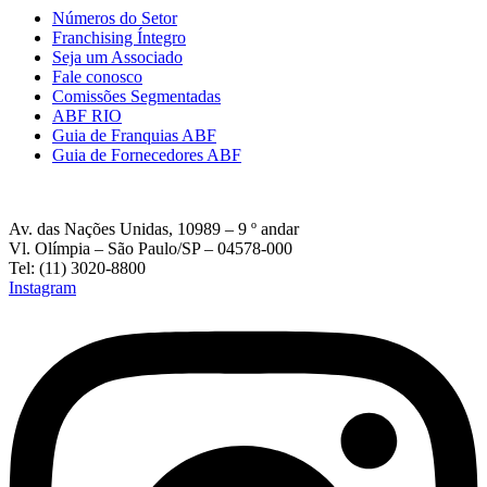
Números do Setor
Franchising Íntegro
Seja um Associado
Fale conosco
Comissões Segmentadas
ABF RIO
Guia de Franquias ABF
Guia de Fornecedores ABF
Av. das Nações Unidas, 10989 – 9 º andar
Vl. Olímpia – São Paulo/SP – 04578-000
Tel: (11) 3020-8800
Instagram