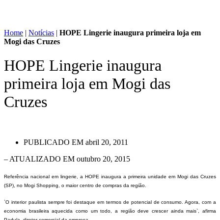
Home
|
Notícias
|
HOPE Lingerie inaugura primeira loja em
Mogi das Cruzes
HOPE Lingerie inaugura
primeira loja em Mogi das
Cruzes
PUBLICADO EM
abril 20, 2011
– ATUALIZADO EM outubro 20, 2015
Referência nacional em lingerie, a HOPE inaugura a primeira unidade em Mogi das Cruzes
(SP), no Mogi Shopping, o maior centro de compras da região.
`O interior paulista sempre foi destaque em termos de potencial de consumo. Agora, com a
economia brasileira aquecida como um todo, a região deve crescer ainda mais`, afirma
Padula, diretor comercial da empresa.