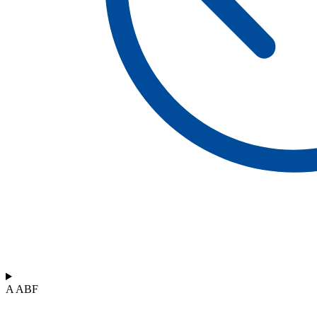
A ABF