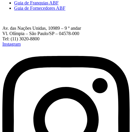
Guia de Franquias ABF
Guia de Fornecedores ABF
Av. das Nações Unidas, 10989 – 9 º andar
Vl. Olímpia – São Paulo/SP – 04578-000
Tel: (11) 3020-8800
Instagram