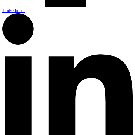
Linkedin-in