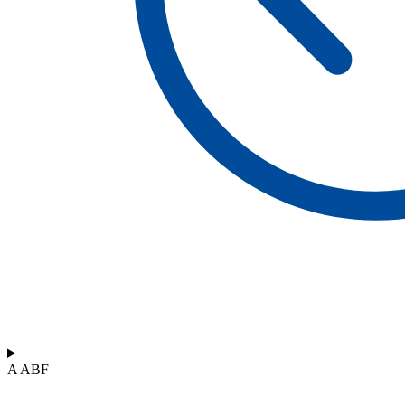
A ABF