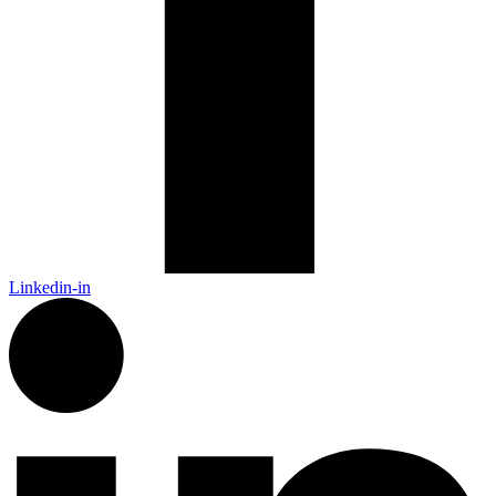
Linkedin-in