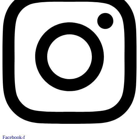
Facebook-f