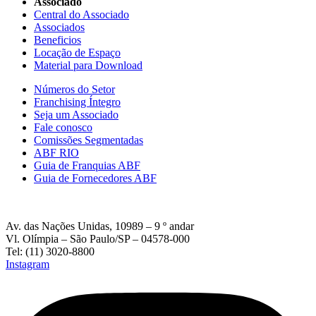
Associado
Central do Associado
Associados
Beneficios
Locação de Espaço
Material para Download
Números do Setor
Franchising Íntegro
Seja um Associado
Fale conosco
Comissões Segmentadas
ABF RIO
Guia de Franquias ABF
Guia de Fornecedores ABF
Av. das Nações Unidas, 10989 – 9 º andar
Vl. Olímpia – São Paulo/SP – 04578-000
Tel: (11) 3020-8800
Instagram