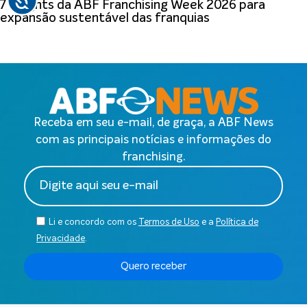
7 insights da ABF Franchising Week 2026 para
expansão sustentável das franquias
Receba em seu e-mail, de graça, a ABF News
com as principais notícias e informações do
franchising.
Li e concordo com os
Termos de Uso
e a
Política de
Privacidade
.
Quero receber