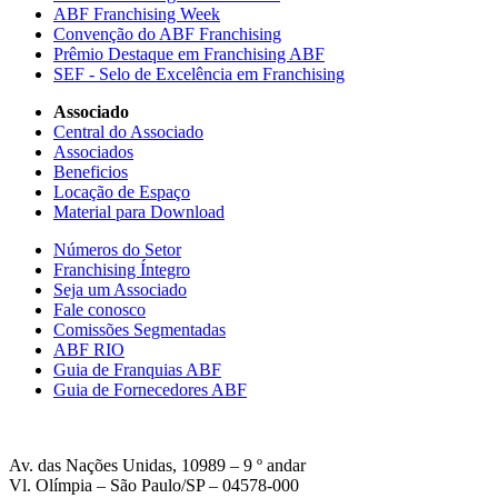
ABF Franchising Week
Convenção do ABF Franchising
Prêmio Destaque em Franchising ABF
SEF - Selo de Excelência em Franchising
Associado
Central do Associado
Associados
Beneficios
Locação de Espaço
Material para Download
Números do Setor
Franchising Íntegro
Seja um Associado
Fale conosco
Comissões Segmentadas
ABF RIO
Guia de Franquias ABF
Guia de Fornecedores ABF
Av. das Nações Unidas, 10989 – 9 º andar
Vl. Olímpia – São Paulo/SP – 04578-000