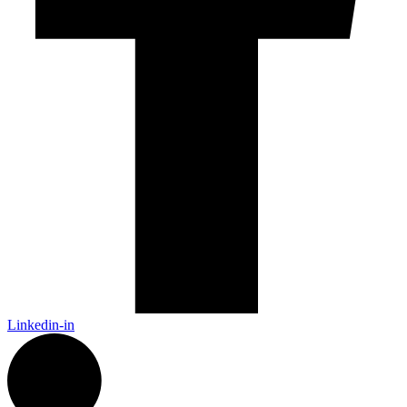
Linkedin-in