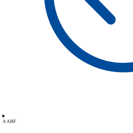
A ABF