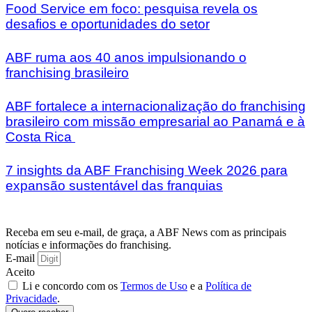
Food Service em foco: pesquisa revela os
desafios e oportunidades do setor
ABF ruma aos 40 anos impulsionando o
franchising brasileiro
ABF fortalece a internacionalização do franchising
brasileiro com missão empresarial ao Panamá e à
Costa Rica
7 insights da ABF Franchising Week 2026 para
expansão sustentável das franquias
Receba em seu e-mail, de graça, a ABF News com as principais
notícias e informações do franchising.
E-mail
Aceito
Li e concordo com os
Termos de Uso
e a
Política de
Privacidade
.