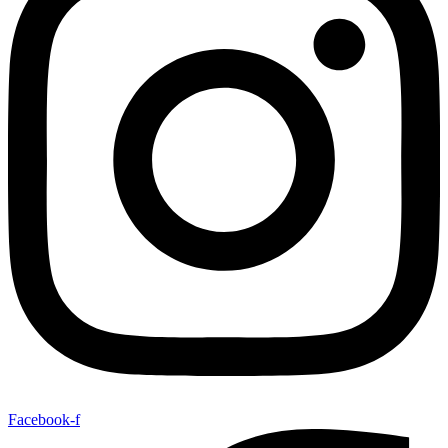
Facebook-f