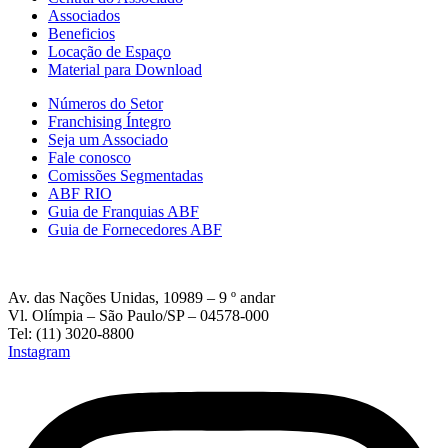
Associados
Beneficios
Locação de Espaço
Material para Download
Números do Setor
Franchising Íntegro
Seja um Associado
Fale conosco
Comissões Segmentadas
ABF RIO
Guia de Franquias ABF
Guia de Fornecedores ABF
Av. das Nações Unidas, 10989 – 9 º andar
Vl. Olímpia – São Paulo/SP – 04578-000
Tel: (11) 3020-8800
Instagram