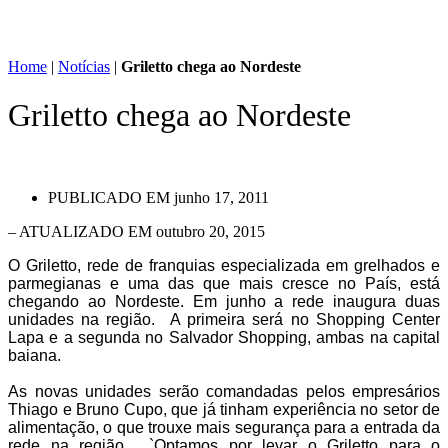
Home
|
Notícias
|
Griletto chega ao Nordeste
Griletto chega ao Nordeste
PUBLICADO EM
junho 17, 2011
– ATUALIZADO EM outubro 20, 2015
O Griletto, rede de franquias especializada em grelhados e
parmegianas e uma das que mais cresce no País, está
chegando ao Nordeste. Em junho a rede inaugura duas
unidades na região. A primeira será no Shopping Center
Lapa e a segunda no Salvador Shopping, ambas na capital
baiana.
As novas unidades serão comandadas pelos empresários
Thiago e Bruno Cupo, que já tinham experiência no setor de
alimentação, o que trouxe mais segurança para a entrada da
rede na região. `Optamos por levar o Griletto para o