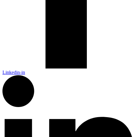
Linkedin-in