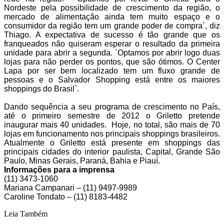
Nordeste pela possibilidade de crescimento da região, o
mercado de alimentação ainda tem muito espaço e o
consumidor da região tem um grande poder de compra`, diz
Thiago. A expectativa de sucesso é tão grande que os
franqueados não quiseram esperar o resultado da primeira
unidade para abrir a segunda. `Optamos por abrir logo duas
lojas para não perder os pontos, que são ótimos. O Center
Lapa por ser bem localizado tem um fluxo grande de
pessoas e o Salvador Shopping está entre os maiores
shoppings do Brasil`.
Dando sequência a seu programa de crescimento no País,
até o primeiro semestre de 2012 o Griletto pretende
inaugurar mais 40 unidades. Hoje, no total, são mais de 70
lojas em funcionamento nos principais shoppings brasileiros.
Atualmente o Griletto está presente em shoppings das
principais cidades do interior paulista, Capital, Grande São
Paulo, Minas Gerais, Paraná, Bahia e Piauí.
Informações para a imprensa
(11) 3473-1060
Mariana Campanari – (11) 9497-9989
Caroline Tondato – (11) 8183-4482
Leia Também