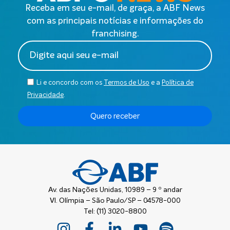
Receba em seu e-mail, de graça, a ABF News
com as principais notícias e informações do
franchising.
Li e concordo com os
Termos de Uso
e a
Política de
Privacidade
.
Quero receber
Av. das Nações Unidas, 10989 – 9 º andar
Vl. Olímpia – São Paulo/SP – 04578-000
Tel: (11) 3020-8800