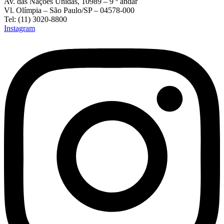
Av. das Nações Unidas, 10989 – 9 º andar
Vl. Olímpia – São Paulo/SP – 04578-000
Tel: (11) 3020-8800
Instagram