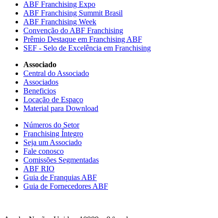
ABF Franchising Expo
ABF Franchising Summit Brasil
ABF Franchising Week
Convenção do ABF Franchising
Prêmio Destaque em Franchising ABF
SEF - Selo de Excelência em Franchising
Associado
Central do Associado
Associados
Beneficios
Locação de Espaço
Material para Download
Números do Setor
Franchising Íntegro
Seja um Associado
Fale conosco
Comissões Segmentadas
ABF RIO
Guia de Franquias ABF
Guia de Fornecedores ABF