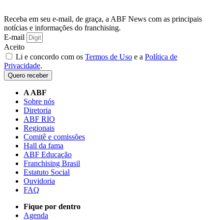
Receba em seu e-mail, de graça, a ABF News com as principais
notícias e informações do franchising.
E-mail
Aceito
Li e concordo com os
Termos de Uso
e a
Política de
Privacidade
.
Quero receber
A ABF
Sobre nós
Diretoria
ABF RIO
Regionais
Comitê e comissões
Hall da fama
ABF Educação
Franchising Brasil
Estatuto Social
Ouvidoria
FAQ
Fique por dentro
Agenda