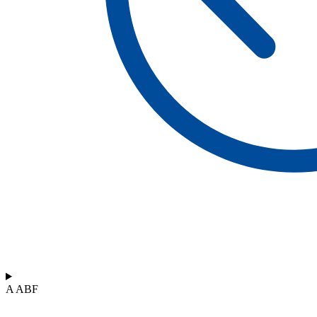
A ABF