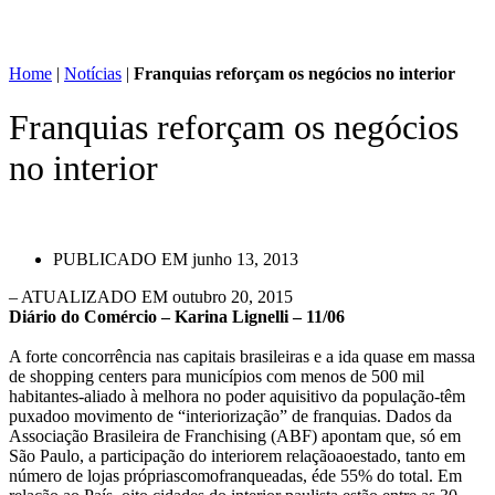
Home
|
Notícias
|
Franquias reforçam os negócios no interior
Franquias reforçam os negócios
no interior
PUBLICADO EM
junho 13, 2013
– ATUALIZADO EM outubro 20, 2015
Diário do Comércio – Karina Lignelli – 11/06
A forte concorrência nas capitais brasileiras e a ida quase em massa
de shopping centers para municípios com menos de 500 mil
habitantes-aliado à melhora no poder aquisitivo da população-têm
puxadoo movimento de “interiorização” de franquias. Dados da
Associação Brasileira de Franchising (ABF) apontam que, só em
São Paulo, a participação do interiorem relaçãoaoestado, tanto em
número de lojas própriascomofranqueadas, éde 55% do total. Em