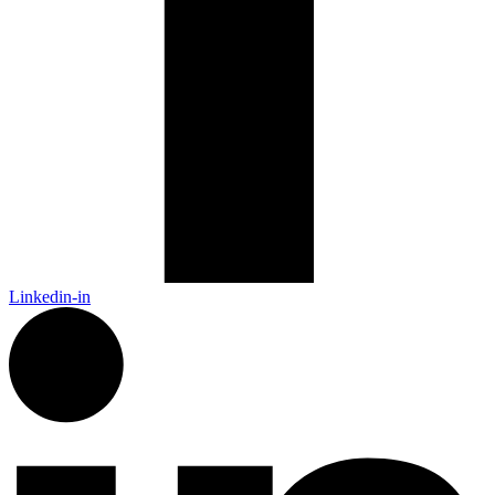
Linkedin-in