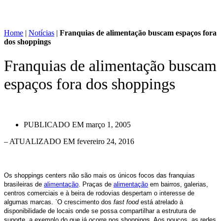
Home
|
Notícias
|
Franquias de alimentação buscam espaços fora
dos shoppings
Franquias de alimentação buscam
espaços fora dos shoppings
PUBLICADO EM
março 1, 2005
– ATUALIZADO EM fevereiro 24, 2016
Os shoppings centers não são mais os únicos focos das franquias
brasileiras de
alimentação
. Praças de
alimentação
em bairros, galerias,
centros comerciais e à beira de rodovias despertam o interesse de
algumas marcas. `O crescimento dos
fast food
está atrelado à
disponibilidade de locais onde se possa compartilhar a estrutura de
suporte, a exemplo do que já ocorre nos shoppings. Aos poucos, as redes