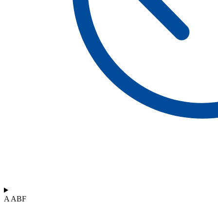
A ABF