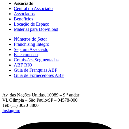
Associado
Central do Associado
Associados
Beneficios
Locação de Espaço
Material para Download
Números do Setor
Franchising Íntegro
Seja um Associado
Fale conosco
Comissões Segmentadas
ABF RIO
Guia de Franquias ABF
Guia de Fornecedores ABF
Av. das Nações Unidas, 10989 – 9 º andar
Vl. Olímpia – São Paulo/SP – 04578-000
Tel: (11) 3020-8800
Instagram