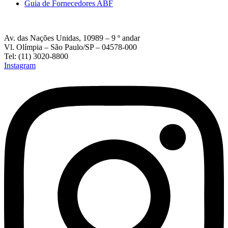
Guia de Fornecedores ABF
Av. das Nações Unidas, 10989 – 9 º andar
Vl. Olímpia – São Paulo/SP – 04578-000
Tel: (11) 3020-8800
Instagram