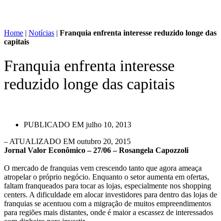
Home
|
Notícias
|
Franquia enfrenta interesse reduzido longe das
capitais
Franquia enfrenta interesse
reduzido longe das capitais
PUBLICADO EM
julho 10, 2013
– ATUALIZADO EM outubro 20, 2015
Jornal Valor Econômico – 27/06 – Rosangela Capozzoli
O mercado de franquias vem crescendo tanto que agora ameaça
atropelar o próprio negócio. Enquanto o setor aumenta em ofertas,
faltam franqueados para tocar as lojas, especialmente nos shopping
centers. A dificuldade em alocar investidores para dentro das lojas de
franquias se acentuou com a migração de muitos empreendimentos
para regiões mais distantes, onde é maior a escassez de interessados