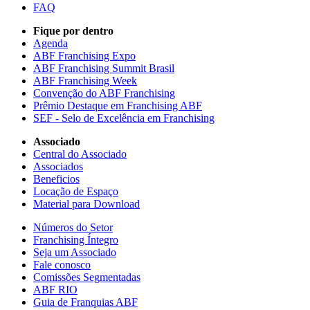
FAQ
Fique por dentro
Agenda
ABF Franchising Expo
ABF Franchising Summit Brasil
ABF Franchising Week
Convenção do ABF Franchising
Prêmio Destaque em Franchising ABF
SEF - Selo de Excelência em Franchising
Associado
Central do Associado
Associados
Beneficios
Locação de Espaço
Material para Download
Números do Setor
Franchising Íntegro
Seja um Associado
Fale conosco
Comissões Segmentadas
ABF RIO
Guia de Franquias ABF