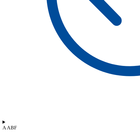
A ABF