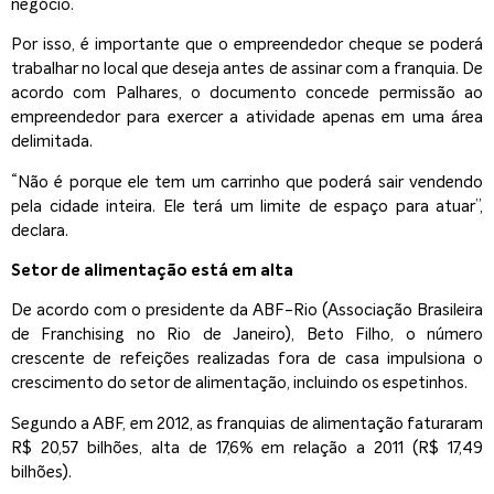
negócio.
Por isso, é importante que o empreendedor cheque se poderá
trabalhar no local que deseja antes de assinar com a franquia. De
acordo com Palhares, o documento concede permissão ao
empreendedor para exercer a atividade apenas em uma área
delimitada.
“Não é porque ele tem um carrinho que poderá sair vendendo
pela cidade inteira. Ele terá um limite de espaço para atuar”,
declara.
Setor de alimentação está em alta
De acordo com o presidente da ABF-Rio (Associação Brasileira
de Franchising no Rio de Janeiro), Beto Filho, o número
crescente de refeições realizadas fora de casa impulsiona o
crescimento do setor de alimentação, incluindo os espetinhos.
Segundo a ABF, em 2012, as franquias de alimentação faturaram
R$ 20,57 bilhões, alta de 17,6% em relação a 2011 (R$ 17,49
bilhões).