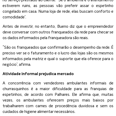
no serviço prestado ao cliente. “Se o ambiente e o atendimento
estiverem ruins, as pessoas vão preferir assar o espetinho
congelado em casa. Numa loja de rede, elas buscam conforto e
comodidade”.
Antes de investir, no entanto, Bueno diz que o empreendedor
deve conversar com outros franqueados da rede para checar se
os dados informados pela franqueadora são reais.
“São os franqueados que confirmarão o desempenho da rede. É
preciso ver se o faturamento e o lucro das lojas são os mesmos
informados pela matriz e qual o suporte que ela oferece para o
negócio”, afirma.
Atividade informal prejudica mercado
A concorrência com vendedores ambulantes informais de
churrasquinhos é a maior dificuldade para as franquias de
espetinhos, de acordo com Palhares. Ele afirma que, muitas
vezes, os ambulantes oferecem preços mais baixos por
trabalharem com carnes de procedência duvidosa e sem os
cuidados de higiene alimentar necessários.