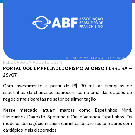
– ATUALIZADO EM AGOSTO 2, 2018
PUBLICADO EM
AGOSTO 7, 2013
PORTAL UOL EMPREENDEDORISMO AFONSO FERREIRA –
29/07
Com investimento a partir de R$ 30 mil, as franquias de
espetinhos de churrasco aparecem como uma das opções de
negócio mais baratas no setor de alimentação.
Nesse mercado, atuam marcas como Espetinhos Mimi,
Espetinhos Dagosto, Spetinho e Cia, e Varanda Espetinhos. Os
modelos de negócio incluem carrinhos de churrasco e bares com
cardápios mais elaborados.