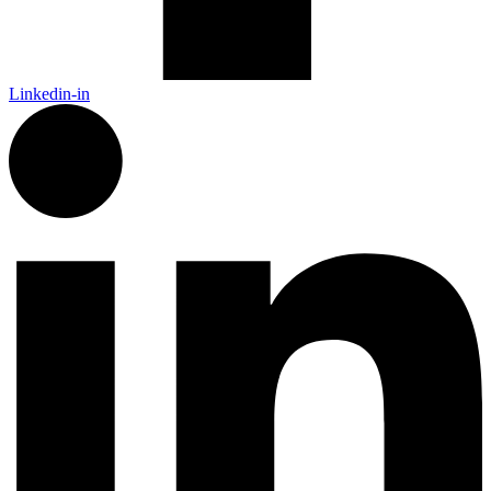
Linkedin-in