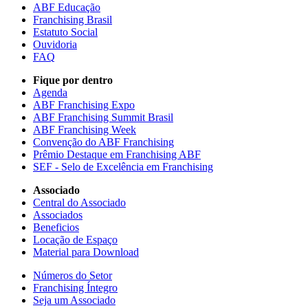
ABF Educação
Franchising Brasil
Estatuto Social
Ouvidoria
FAQ
Fique por dentro
Agenda
ABF Franchising Expo
ABF Franchising Summit Brasil
ABF Franchising Week
Convenção do ABF Franchising
Prêmio Destaque em Franchising ABF
SEF - Selo de Excelência em Franchising
Associado
Central do Associado
Associados
Beneficios
Locação de Espaço
Material para Download
Números do Setor
Franchising Íntegro
Seja um Associado