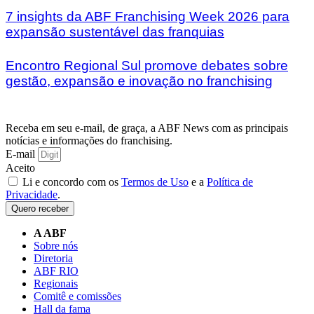
7 insights da ABF Franchising Week 2026 para
expansão sustentável das franquias
Encontro Regional Sul promove debates sobre
gestão, expansão e inovação no franchising
Receba em seu e-mail, de graça, a ABF News com as principais
notícias e informações do franchising.
E-mail
Aceito
Li e concordo com os
Termos de Uso
e a
Política de
Privacidade
.
Quero receber
A ABF
Sobre nós
Diretoria
ABF RIO
Regionais
Comitê e comissões
Hall da fama