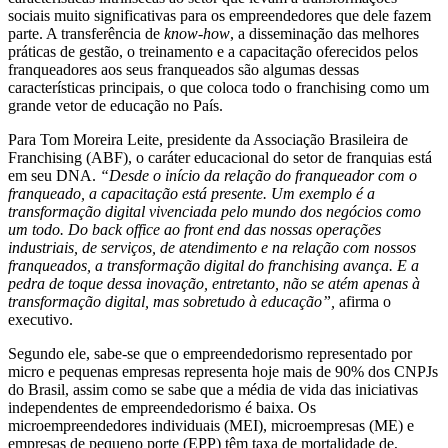
sociais muito significativas para os empreendedores que dele fazem
parte. A transferência de
know-how
, a disseminação das melhores
práticas de gestão, o treinamento e a capacitação oferecidos pelos
franqueadores aos seus franqueados são algumas dessas
características principais, o que coloca todo o franchising como um
grande vetor de educação no País.
Para Tom Moreira Leite, presidente da Associação Brasileira de
Franchising (ABF), o caráter educacional do setor de franquias está
em seu DNA.
“Desde o início da relação do franqueador com o
franqueado, a capacitação está presente. Um exemplo é a
transformação digital vivenciada pelo mundo dos negócios como
um todo. Do back office ao front end das nossas operações
industriais, de serviços, de atendimento e na relação com nossos
franqueados, a transformação digital do franchising avança. E a
pedra de toque dessa inovação, entretanto, não se atém apenas à
transformação digital, mas sobretudo à educação”,
afirma o
executivo.
Segundo ele, sabe-se que o empreendedorismo representado por
micro e pequenas empresas representa hoje mais de 90% dos CNPJs
do Brasil, assim como se sabe que a média de vida das iniciativas
independentes de empreendedorismo é baixa. Os
microempreendedores individuais (MEI), microempresas (ME) e
empresas de pequeno porte (EPP) têm taxa de mortalidade de,