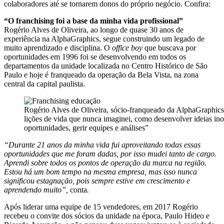
colaboradores até se tornarem donos do próprio negócio. Confira:
“
O franchising foi a base da minha vida profissional”
Rogério Alves de Oliveira, ao longo de quase 30 anos de
experiência na AlphaGraphics, segue construindo um legado de
muito aprendizado e disciplina. O
office boy
que buscava por
oportunidades em 1996 foi se desenvolvendo em todos os
departamentos da unidade localizada no Centro Histórico de São
Paulo e hoje é franqueado da operação da Bela Vista, na zona
central da capital paulista.
Rogério Alves de Oliveira, sócio-franqueado da AlphaGraphics 
lições de vida que nunca imaginei, como desenvolver ideias inov
oportunidades, gerir equipes e análises”
“Durante 21 anos da minha vida fui aproveitando todas essas
oportunidades que me foram dadas, por isso mudei tanto de cargo.
Aprendi sobre todos os pontos de operação da marca na região.
Estou há um bom tempo na mesma empresa, mas isso nunca
significou estagnação, pois sempre estive em crescimento e
aprendendo muito”,
conta
.
Após liderar uma equipe de 15 vendedores, em 2017 Rogério
recebeu o convite dos sócios da unidade na época, Paulo Hideo e